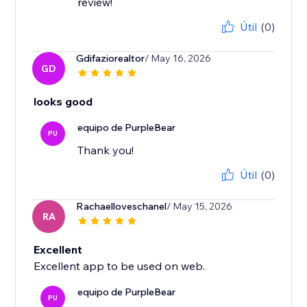
review!
Útil
(0)
Gdifaziorealtor
/ May 16, 2026
GD
looks good
equipo de PurpleBear
PU
Thank you!
Útil
(0)
Rachaelloveschanel
/ May 15, 2026
RA
Excellent
Excellent app to be used on web.
equipo de PurpleBear
PU