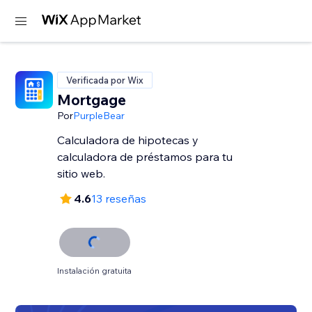
Verificada por Wix
Mortgage
Por
PurpleBear
Calculadora de hipotecas y
calculadora de préstamos para tu
sitio web.
4.6
13 reseñas
Instalación gratuita