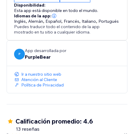
Disponibilidad:
Esta app está disponible en todo el mundo.
Idiomas de la app:
Inglés
,
Alemán
,
Español
,
Francés
,
Italiano
,
Portugués
Puedes traducir todo el contenido de la app
mostrado en tu sitio a cualquier idioma.
App desarrollada por
P
PurpleBear
Ir a nuestro sitio web
Atención al Cliente
Política de Privacidad
Calificación promedio: 4.6
13 reseñas