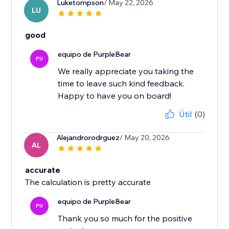
Luketompson
/ May 22, 2026
LU
good
equipo de PurpleBear
PU
We really appreciate you taking the
time to leave such kind feedback.
Happy to have you on board!
Útil
(0)
Alejandrorodrguez
/ May 20, 2026
AL
accurate
The calculation is pretty accurate
equipo de PurpleBear
PU
Thank you so much for the positive