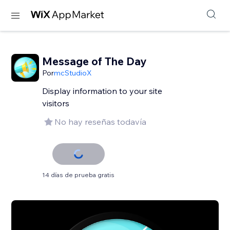
Message of The Day
Por
mcStudioX
Display information to your site
visitors
No hay reseñas todavía
14 días de prueba gratis