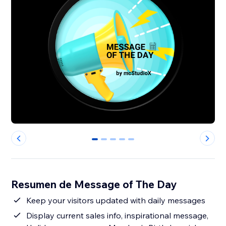
0
1
2
3
4
Resumen de Message of The Day
Keep your visitors updated with daily messages
Display current sales info, inspirational message,