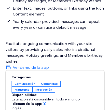
Holiday messages, or Member's Birthday wishes
Enter text, images, buttons, or links using the Rich
Content element
Yearly calendar provided, messages can repeat
every year or can use a default message
Facilitate ongoing communication with your site
visitors by providing daily sales info, inspirational
messages, Holiday greetings, and Member's birthday
wishes.
Ver demo de la app
Categorías
Comunicación
Comunidad
Marketing
Interacción
Disponibilidad:
Esta app está disponible en todo el mundo.
Idiomas de la app:
Inglés