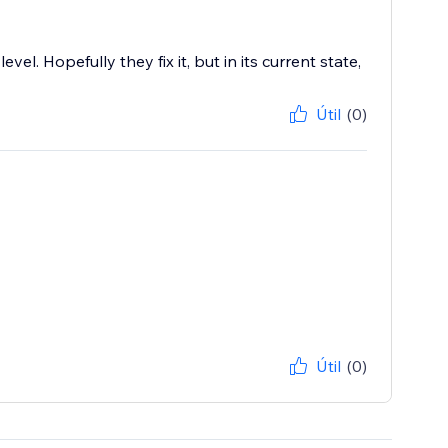
l. Hopefully they fix it, but in its current state,
Útil
(0)
Útil
(0)