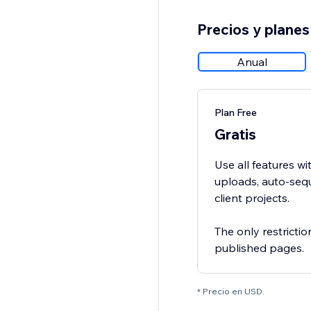
Precios y planes
Anual
Plan Free
Gratis
Use all features wi
uploads, auto-sequ
client projects.
The only restricti
published pages.
* Precio en USD.