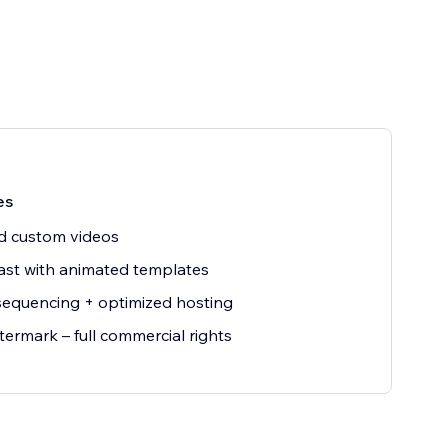
es
d custom videos
fast with animated templates
equencing + optimized hosting
ermark – full commercial rights