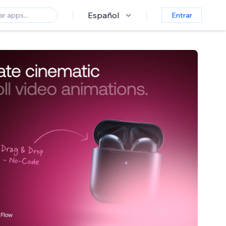
Español
Entrar