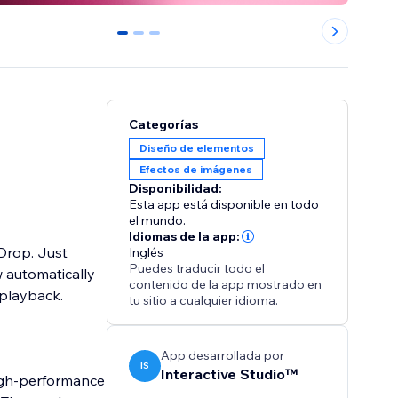
0
1
2
Categorías
Diseño de elementos
Efectos de imágenes
Disponibilidad:
Esta app está disponible en todo
el mundo.
Idiomas de la app:
Drop. Just
Inglés
Puedes traducir todo el
w automatically
contenido de la app mostrado en
 playback.
tu sitio a cualquier idioma.
App desarrollada por
IS
Interactive Studio™
high-performance