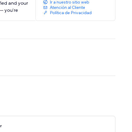
Ir a nuestro sitio web
fied and your
Atención al Cliente
— you’re
Política de Privacidad
r