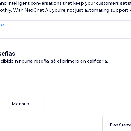
 and intelligent conversations that keep your customers satis
thly. With NexChat AI, you’re not just automating support 
pp
eseñas
ibido ninguna reseña, sé el primero en calificarla.
Mensual
Plan Starte