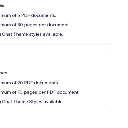
es
imum of 5 PDF documents.
imum of 30 pages per document.
g Chat Theme styles available.
mes
imum of 20 PDF documents.
imum of 70 pages per PDF document
g Chat Theme Styles available