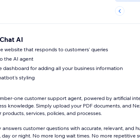
Chat AI
e website that responds to customers’ queries
to the AI agent
dashboard for adding all your business information
atbot's styling
mber-one customer support agent, powered by artificial int
ness knowledge. Simply upload your PDF documents, and Ne
 products, services, policies, and processes.
ly answers customer questions with accurate, relevant, and h
day or night. No more long wait times. No more repetitive s