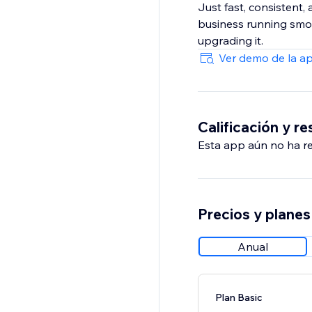
Just fast, consistent,
business running smoo
upgrading it.
Ver demo de la a
Calificación y r
Esta app aún no ha rec
Precios y planes
Anual
Plan Basic