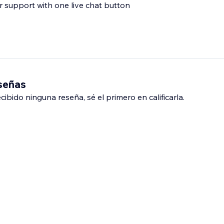
 support with one live chat button
eseñas
ibido ninguna reseña, sé el primero en calificarla.