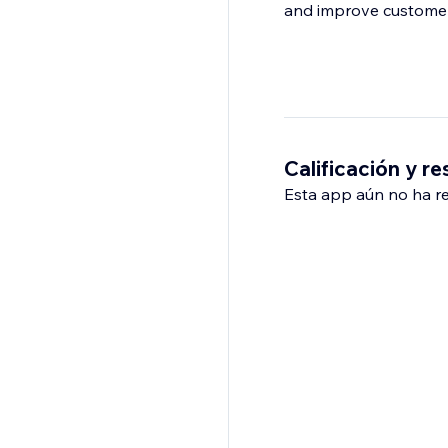
and improve customer
Calificación y r
Esta app aún no ha rec