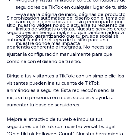
seguidores de TikTok en cualquier lugar de tu sitio
—ya sea la página de inicio, páginas de producto,
Sincronización automática del diseño con el tema del
carrito, pie o encabezado—sin preocuparte por
sitio: nuestro widget no solo actualiza tu recuento de
límites de widgets o vistas. Nuestro servicio crece
seguidores en tiempo real, sino que también adopta
contigo, garantizando que tu prueba social se
automáticamente el tema de tu sitio para una
muestre donde más impacta
apariencia coherente e integrada. No necesitas
ajustar la configuración manualmente para que
combine con el diseño de tu sitio.
Dirige a tus visitantes a TikTok: con un simple clic, los
visitantes pueden ir a tu cuenta de TikTok,
animándoles a seguirte. Esta redirección sencilla
mejora tu presencia en redes sociales y ayuda a
aumentar tu base de seguidores.
Mejora el atractivo de tu web e impulsa tus
seguidores de TikTok con nuestro versátil widget
"One: TikTok Followers Count". Nuestra herramienta