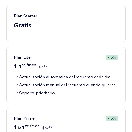
Plan Starter
Gratis
Plan Lite
- 5%
/mes
$
4
56
80
$
4
Actualización automática del recuento cada día
Actualización manual del recuento cuando quieras
Soporte prioritario
Plan Prime
- 5%
/mes
$
54
72
60
$
57