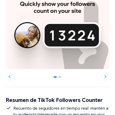
0
1
Resumen de TikTok Followers Counter
Recuento de seguidores en tiempo real: mantén a
tu audiencia interesada con un recuento en vivo