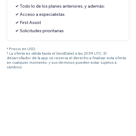
Todo lo de los planes anteriores, y además:
Acceso a especialistas
First Assist
Solicitudes prioritarias
* Precio en USD.
* La oferta es válida hasta el {endDate} a las 23:59 UTC. El
desarrollador de la app se reserva el derecho a finalizar esta oferta
en cualquier momento, y sus términos pueden estar sujetos a
cambios.