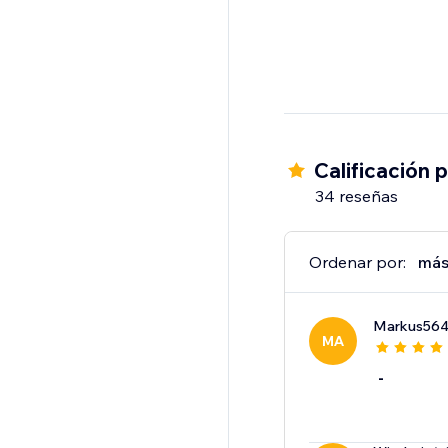
Calificación 
34 reseñas
Ordenar por:
más
Markus56
MA
-