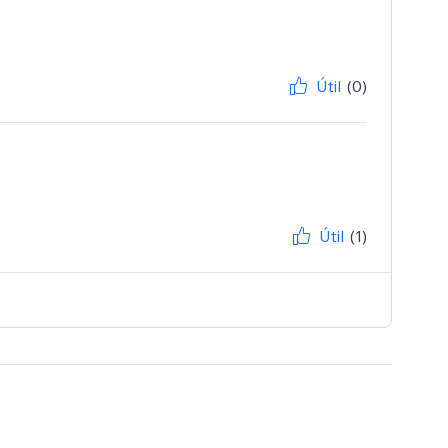
Útil
(0)
Útil
(1)