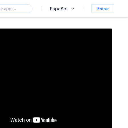
Español
Entrar