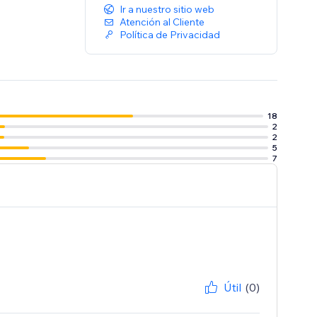
Ir a nuestro sitio web
Atención al Cliente
Política de Privacidad
18
2
2
5
7
Útil
(0)