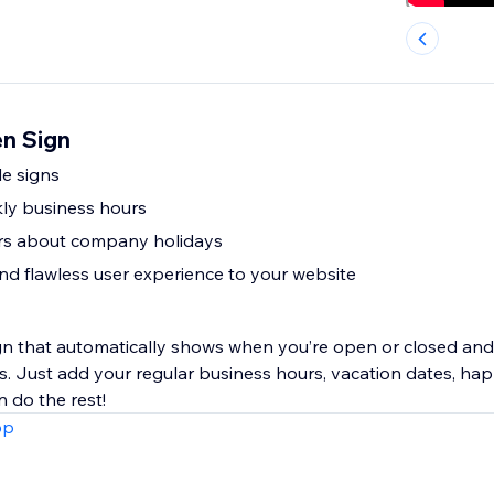
n Sign
le signs
ly business hours
ors about company holidays
nd flawless user experience to your website
gn that automatically shows when you’re open or closed and 
s. Just add your regular business hours, vacation dates, ha
n do the rest!
pp