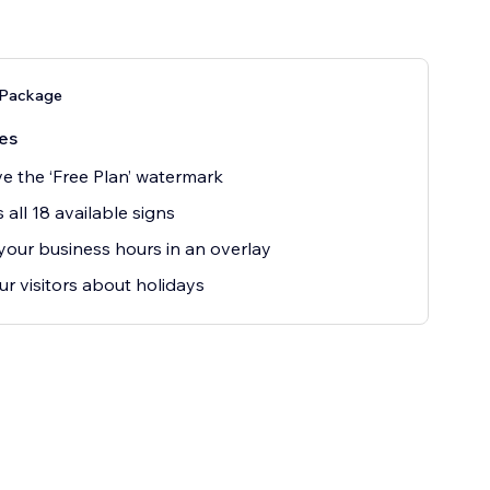
 Package
es
 the ‘Free Plan’ watermark
 all 18 available signs
our business hours in an overlay
our visitors about holidays