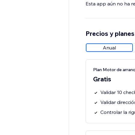
Esta app aún no ha rec
Precios y planes
Anual
Plan Motor de arran
Gratis
Validar 10 che
Validar direcci
Controlar la ri