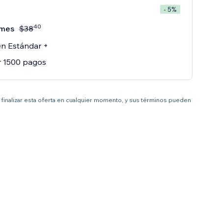
- 5%
40
mes
$
38
n Estándar +
r 1500 pagos
 a finalizar esta oferta en cualquier momento, y sus términos pueden