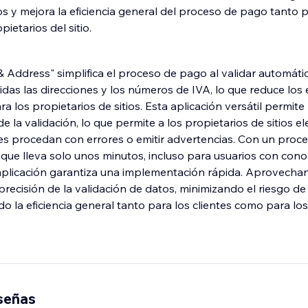
s y mejora la eficiencia general del proceso de pago tanto p
ietarios del sitio.
 & Address" simplifica el proceso de pago al validar automát
luidas las direcciones y los números de IVA, lo que reduce los
a los propietarios de sitios. Esta aplicación versátil permite
e la validación, lo que permite a los propietarios de sitios el
ntes procedan con errores o emitir advertencias. Con un proc
o que lleva solo unos minutos, incluso para usuarios con con
a aplicación garantiza una implementación rápida. Aprovecha
precisión de la validación de datos, minimizando el riesgo d
o la eficiencia general tanto para los clientes como para lo
eseñas