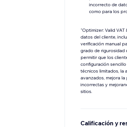
incorrecto de dato
como para los prop
"Optimizer: Valid VAT
datos del cliente, inc
verificación manual par
grado de rigurosidad d
permitir que los clie
configuración sencill
técnicos limitados, l
avanzados, mejora la 
incorrectas y mejorand
sitios.
Calificación y r