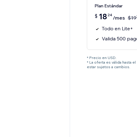
Plan Estándar
18
24
$
/mes
$
19
Todo en Lite+
Valida 500 pag
* Precio en USD.
* La oferta es válida hasta 
estar sujetos a cambios.