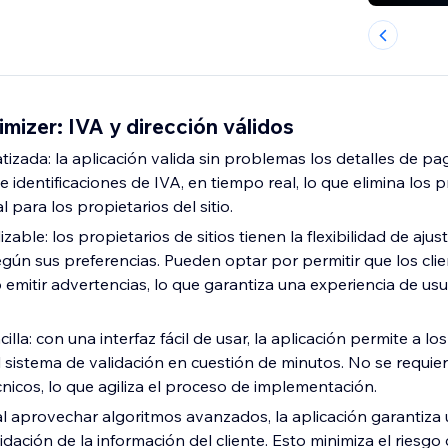
izer: IVA y dirección válidos
izada: la aplicación valida sin problemas los detalles de pag
 identificaciones de IVA, en tiempo real, lo que elimina los 
 para los propietarios del sitio.
zable: los propietarios de sitios tienen la flexibilidad de ajus
según sus preferencias. Pueden optar por permitir que los cl
 emitir advertencias, lo que garantiza una experiencia de usu
illa: con una interfaz fácil de usar, la aplicación permite a lo
el sistema de validación en cuestión de minutos. No se requi
nicos, lo que agiliza el proceso de implementación.
al aprovechar algoritmos avanzados, la aplicación garantiza 
lidación de la información del cliente. Esto minimiza el riesgo