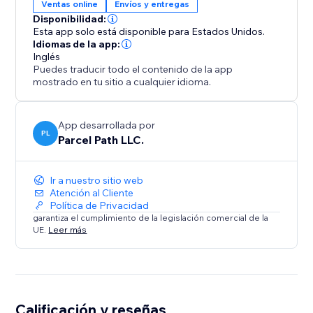
Ventas online
Envíos y entregas
Disponibilidad:
Esta app solo está disponible para Estados Unidos.
Idiomas de la app:
Inglés
Puedes traducir todo el contenido de la app
mostrado en tu sitio a cualquier idioma.
App desarrollada por
PL
Parcel Path LLC.
Ir a nuestro sitio web
Atención al Cliente
Política de Privacidad
garantiza el cumplimiento de la legislación comercial de la
UE.
Leer más
Calificación y reseñas