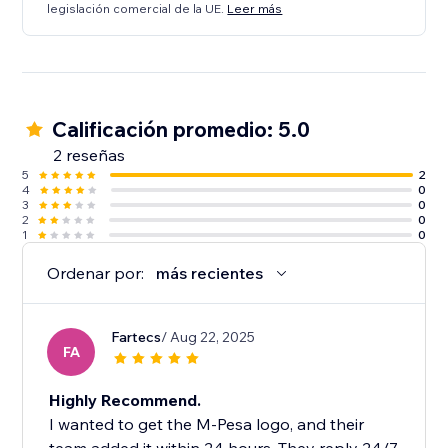
legislación comercial de la UE.
Leer más
Calificación promedio: 5.0
2 reseñas
5
2
4
0
3
0
2
0
1
0
Ordenar por:
más recientes
Fartecs
/ Aug 22, 2025
FA
Highly Recommend.
I wanted to get the M-Pesa logo, and their