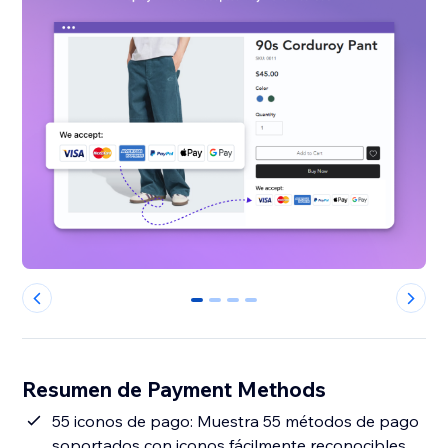
0
1
2
3
Resumen de Payment Methods
55 iconos de pago: Muestra 55 métodos de pago
soportados con iconos fácilmente reconocibles,