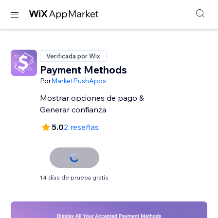
Verificada por Wix
Payment Methods
Por
MarketPushApps
Mostrar opciones de pago &
Generar confianza
5.0
2 reseñas
14 días de prueba gratis