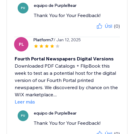
equipo de PurpleBear
PU
Thank You for Your Feedback!
Útil
(0)
Platform7
/ Jan 12, 2025
PL
Fourth Portal Newspapers Digital Versions
Downloaded PDF Catalogs + FlipBook this
week to test as a potential host for the digital
version of our Fourth Portal printed
newspapers. We discovered by chance on the
WIX marketplace....
Leer más
equipo de PurpleBear
PU
Thank You for Your Feedback!
Útil
(0)