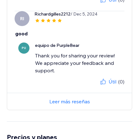
Richardgilles2212
/ Dec 5, 2024
RI
good
equipo de PurpleBear
PU
Thank you for sharing your review!
We appreciate your feedback and
support.
Útil
(0)
Leer más reseñas
Precios y planes