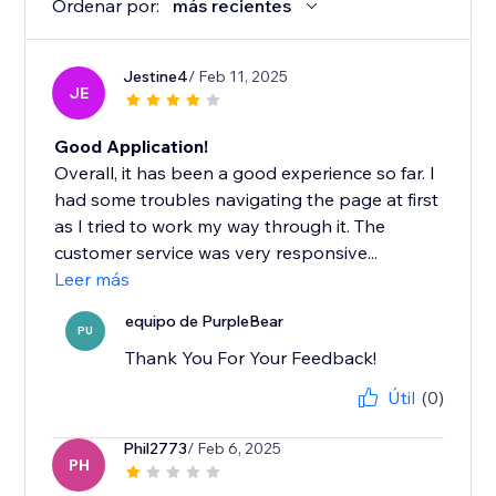
Ordenar por:
más recientes
Jestine4
/ Feb 11, 2025
JE
Good Application!
Overall, it has been a good experience so far. I
had some troubles navigating the page at first
as I tried to work my way through it. The
customer service was very responsive...
Leer más
equipo de PurpleBear
PU
Thank You For Your Feedback!
Útil
(0)
Phil2773
/ Feb 6, 2025
PH