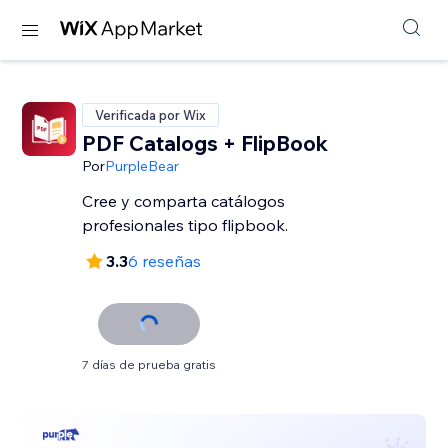
Verificada por Wix
PDF Catalogs + FlipBook
Por
PurpleBear
Cree y comparta catálogos
profesionales tipo flipbook.
3.3
6 reseñas
7 días de prueba gratis