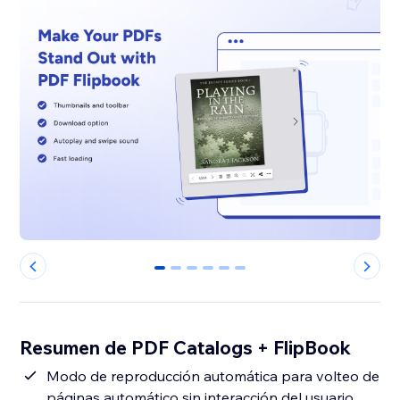
0
1
2
3
4
5
Resumen de PDF Catalogs + FlipBook
Modo de reproducción automática para volteo de
páginas automático sin interacción del usuario