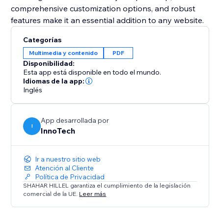
comprehensive customization options, and robust
Categorías
Multimedia y contenido
PDF
Disponibilidad:
Esta app está disponible en todo el mundo.
Idiomas de la app:
Inglés
App desarrollada por
I
InnoTech
Ir a nuestro sitio web
Atención al Cliente
Política de Privacidad
SHAHAR HILLEL garantiza el cumplimiento de la legislación
comercial de la UE.
Leer más