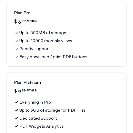
Plan Pro
/mes
$
6
99
Up to 500MB of storage
Up to 10000 monthly views
Priority support
Easy download / print PDF buttons
Plan Platinum
/mes
$
9
99
Everyhing in Pro
Up to 5GB of storage for PDF Files
Dedicated Support
PDF Widgets Analytics