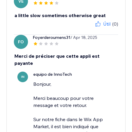
VE
a little slow sometimes otherwise great
Útil
(0)
Foyerderoumens31
/ Apr 18, 2025
FO
Merci de préciser que cette appli est
payante
equipo de InnoTech
IN
Bonjour,
Merci beaucoup pour votre
message et votre retour.
Sur notre fiche dans le Wix App
Market, il est bien indiqué que