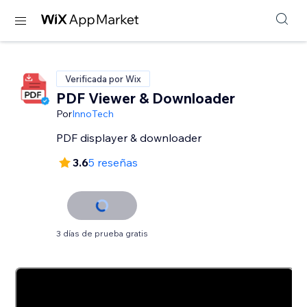
Verificada por Wix
PDF Viewer & Downloader
Por
InnoTech
PDF displayer & downloader
3.6
5 reseñas
3 días de prueba gratis