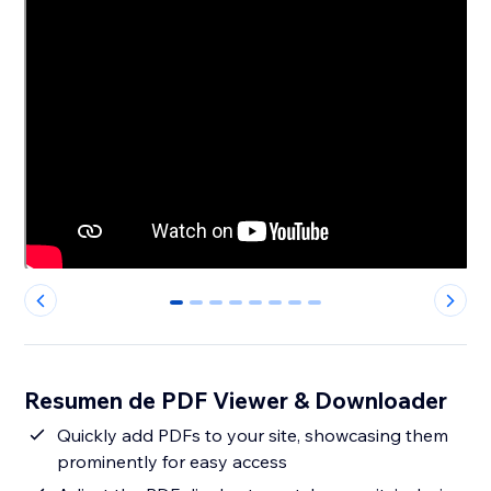
0
1
2
3
4
5
6
7
Resumen de PDF Viewer & Downloader
Quickly add PDFs to your site, showcasing them
prominently for easy access