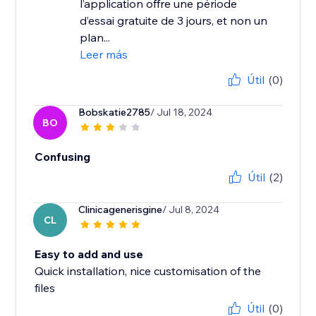
l’application offre une période
d’essai gratuite de 3 jours, et non un
plan...
Leer más
Útil
(0)
Bobskatie2785
/ Jul 18, 2024
BO
Confusing
Útil
(2)
Clinicagenerisgine
/ Jul 8, 2024
CL
Easy to add and use
Quick installation, nice customisation of the
files
Útil
(0)