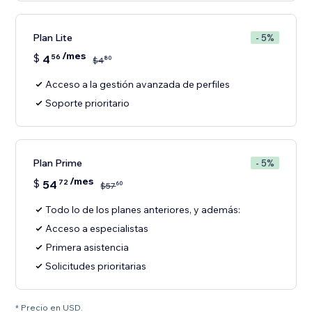
Plan Lite
- 5%
/mes
$
4
56
80
$
4
Acceso a la gestión avanzada de perfiles
Soporte prioritario
Plan Prime
- 5%
/mes
$
54
72
60
$
57
Todo lo de los planes anteriores, y además:
Acceso a especialistas
Primera asistencia
Solicitudes prioritarias
* Precio en USD.