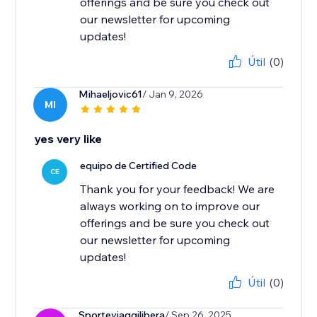
offerings and be sure you check out
our newsletter for upcoming
updates!
Útil
(0)
Mihaeljovic61
/ Jan 9, 2026
MI
yes very like
equipo de Certified Code
CE
Thank you for your feedback! We are
always working on to improve our
offerings and be sure you check out
our newsletter for upcoming
updates!
Útil
(0)
Sporteviaggilibera
/ Sep 26, 2025