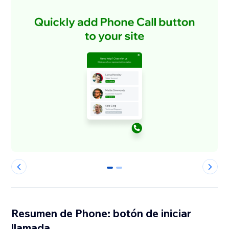
0
1
Resumen de Phone: botón de iniciar
llamada