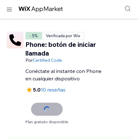
- 5%
Verificada por Wix
Phone: botón de iniciar
llamada
Por
Certified Code
Conéctate al instante con Phone
en cualquier dispositivo
5.0
10 reseñas
Plan gratuito disponible