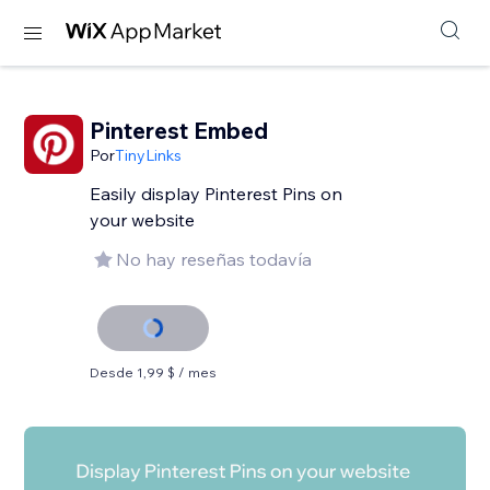
Pinterest Embed
Por
TinyLinks
Easily display Pinterest Pins on
your website
No hay reseñas todavía
Desde 1,99 $ / mes