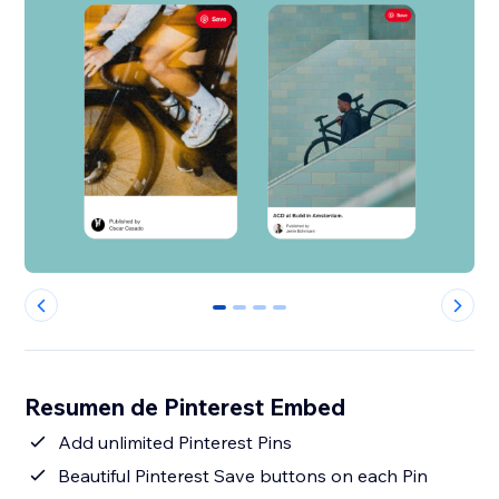
0
1
2
3
Resumen de Pinterest Embed
Add unlimited Pinterest Pins
Beautiful Pinterest Save buttons on each Pin