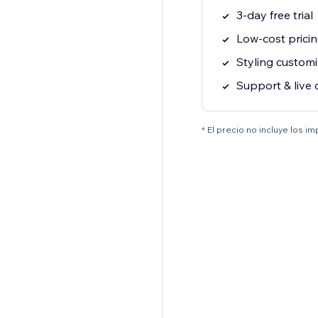
3-day free trial
Low-cost prici
Styling customi
Support & live 
* El precio no incluye los i