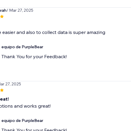
wah
/ Mar 27, 2025
e easier and also to collect data is super amazing
equipo de PurpleBear
Thank You for your Feedback!
ar 27, 2025
eat!
ptions and works great!
equipo de PurpleBear
Thank You for your Feedback!