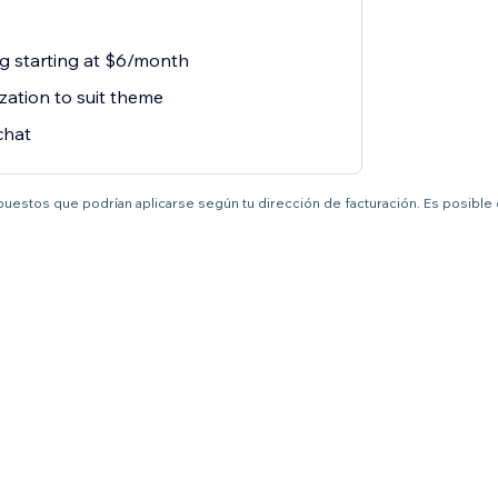
ng starting at $6/month
zation to suit theme
chat
mpuestos que podrían aplicarse según tu dirección de facturación. Es posible