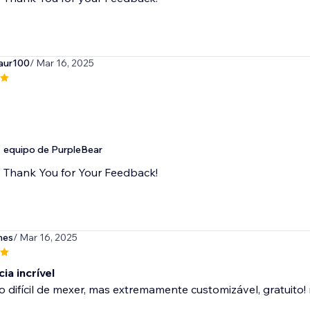
aur100
/ Mar 16, 2025
equipo de PurpleBear
Thank You for Your Feedback!
mes
/ Mar 16, 2025
ia incrível
difícil de mexer, mas extremamente customizável, gratuito!