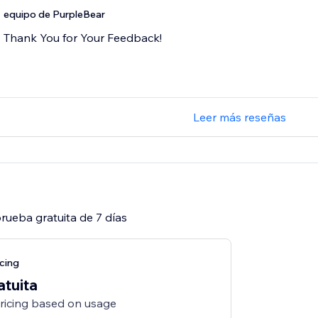
equipo de PurpleBear
Thank You for Your Feedback!
Leer más reseñas
rueba gratuita de 7 días
cing
atuita
pricing based on usage