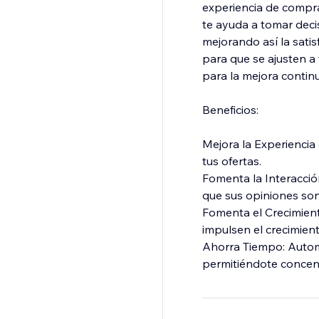
experiencia de compra
te ayuda a tomar deci
mejorando así la satis
para que se ajusten a 
para la mejora continua
Beneficios:
Mejora la Experiencia
tus ofertas.
Fomenta la Interacció
que sus opiniones so
Fomenta el Crecimient
impulsen el crecimiento
Ahorra Tiempo: Automa
permitiéndote concent