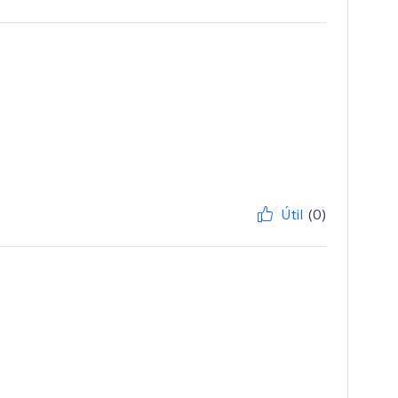
Útil
(0)