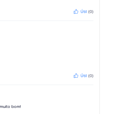
Útil
(0)
Útil
(0)
 muito bom!