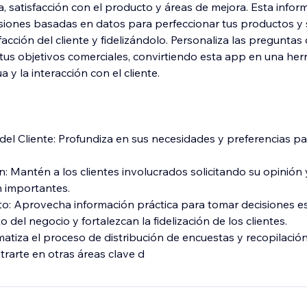
, satisfacción con el producto y áreas de mejora. Esta infor
siones basadas en datos para perfeccionar tus productos y s
facción del cliente y fidelizándolo. Personaliza las preguntas
tus objetivos comerciales, convirtiendo esta app en una herr
 y la interacción con el cliente.
 del Cliente: Profundiza en sus necesidades y preferencias p
n: Mantén a los clientes involucrados solicitando su opinió
n importantes.
o: Aprovecha información práctica para tomar decisiones e
 del negocio y fortalezcan la fidelización de los clientes.
tiza el proceso de distribución de encuestas y recopilación
rarte en otras áreas clave d