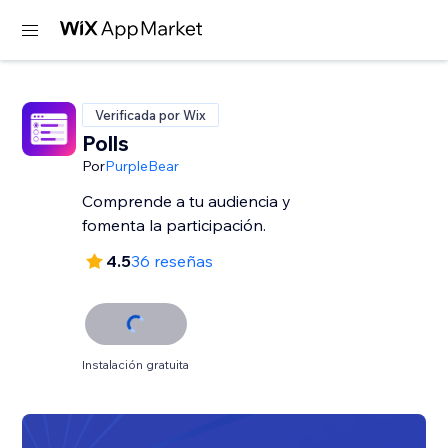
Verificada por Wix
Polls
Por
PurpleBear
Comprende a tu audiencia y
fomenta la participación.
4.5
36 reseñas
Instalación gratuita