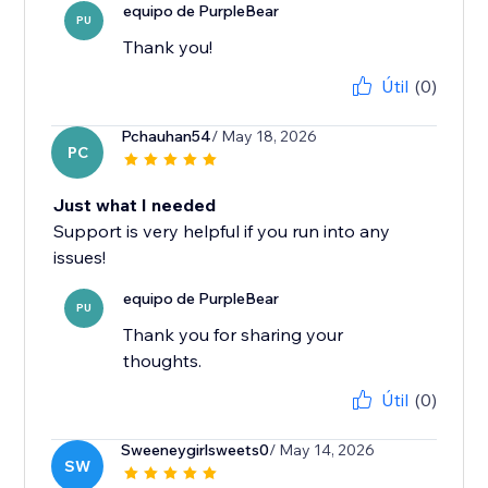
equipo de PurpleBear
PU
Thank you!
Útil
(0)
Pchauhan54
/ May 18, 2026
PC
Just what I needed
Support is very helpful if you run into any
issues!
equipo de PurpleBear
PU
Thank you for sharing your
thoughts.
Útil
(0)
Sweeneygirlsweets0
/ May 14, 2026
SW