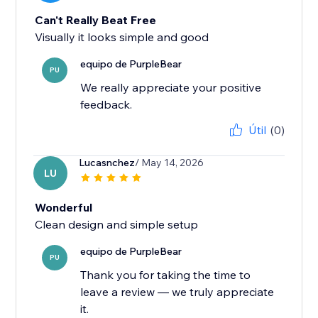
Can't Really Beat Free
Visually it looks simple and good
equipo de PurpleBear
PU
We really appreciate your positive
feedback.
Útil
(0)
Lucasnchez
/ May 14, 2026
LU
Wonderful
Clean design and simple setup
equipo de PurpleBear
PU
Thank you for taking the time to
leave a review — we truly appreciate
it.