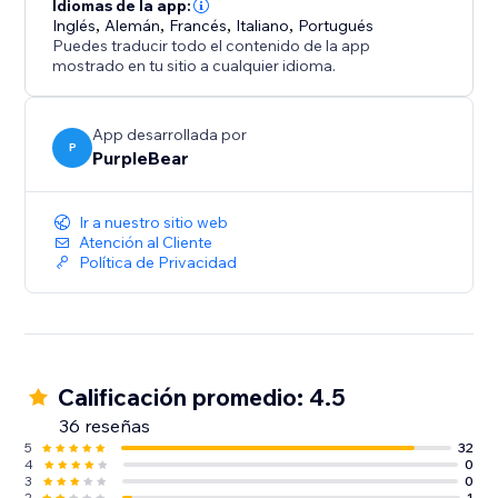
Idiomas de la app:
Inglés
,
Alemán
,
Francés
,
Italiano
,
Portugués
Puedes traducir todo el contenido de la app
mostrado en tu sitio a cualquier idioma.
App desarrollada por
P
PurpleBear
Ir a nuestro sitio web
Atención al Cliente
Política de Privacidad
Calificación promedio: 4.5
36 reseñas
5
32
4
0
3
0
2
1