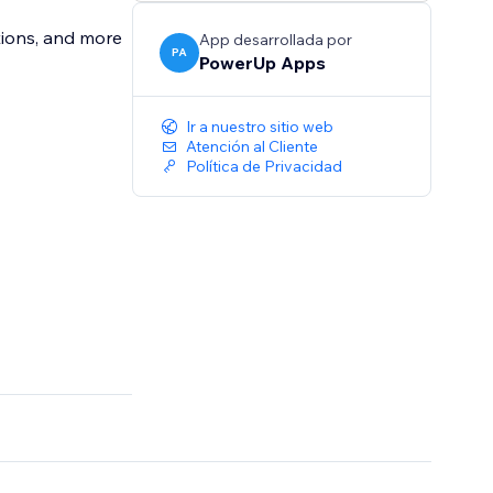
ctions, and more
App desarrollada por
PA
PowerUp Apps
Ir a nuestro sitio web
Atención al Cliente
Política de Privacidad