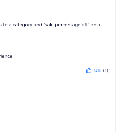
s to a category and "sale percentage off" on a
rience
Útil
(1)