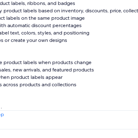
oduct labels, ribbons, and badges
y product labels based on inventory, discounts, price, colle
uct labels on the same product image
 with automatic discount percentages
bel text, colors, styles, and positioning
tes or create your own designs
te product labels when products change
 sales, new arrivals, and featured products
when product labels appear
s across products and collections
ts and collections
pp