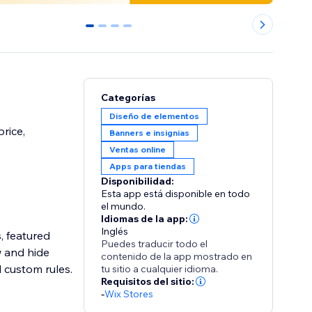
0
1
2
3
Categorías
Diseño de elementos
rice,
Banners e insignias
Ventas online
Apps para tiendas
Disponibilidad:
Esta app está disponible en todo
el mundo.
Idiomas de la app:
Inglés
, featured
Puedes traducir todo el
w and hide
contenido de la app mostrado en
d custom rules.
tu sitio a cualquier idioma.
Requisitos del sitio:
-
Wix Stores