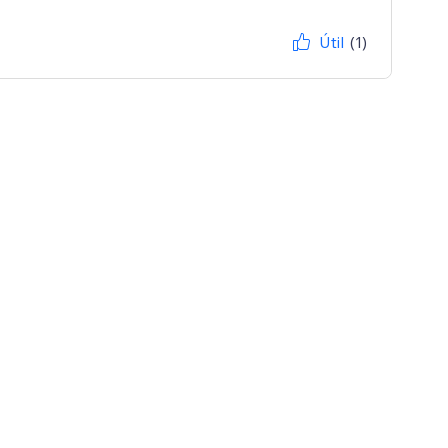
Útil
(1)