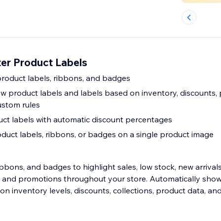
er Product Labels
product labels, ribbons, and badges
w product labels and labels based on inventory, discounts, p
ustom rules
uct labels with automatic discount percentages
duct labels, ribbons, or badges on a single product image
bbons, and badges to highlight sales, low stock, new arrivals
s, and promotions throughout your store. Automatically sho
n inventory levels, discounts, collections, product data, an