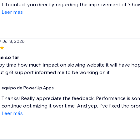
I'll contact you directly regarding the improvement of "sho
Leer más
/ Jul 8, 2026
e so far
e by time how much impact on slowing website it will have h
ut gr8 support informed me to be working on it
equipo de PowerUp Apps
Thanks! Really appreciate the feedback. Performance is some
continue optimizing it over time. And yep, I've fixed the pro
Leer más