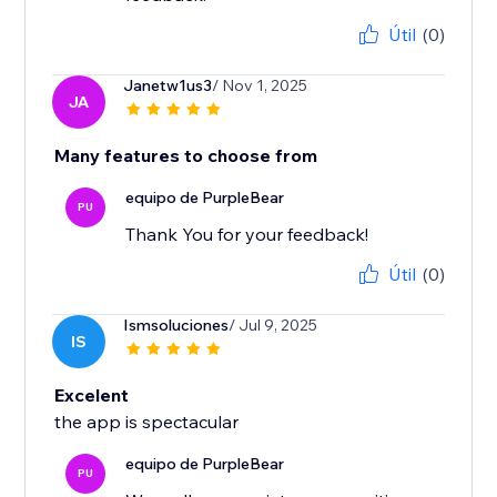
Útil
(0)
Janetw1us3
/ Nov 1, 2025
JA
Many features to choose from
equipo de PurpleBear
PU
Thank You for your feedback!
Útil
(0)
Ismsoluciones
/ Jul 9, 2025
IS
Excelent
the app is spectacular
equipo de PurpleBear
PU