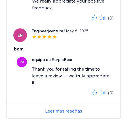
We really appreciate your positive
feedback.
Útil
(0)
Engineerjventura
/ May 6, 2025
EN
bom
equipo de PurpleBear
PU
Thank you for taking the time to
leave a review — we truly appreciate
it.
Útil
(0)
Leer más reseñas