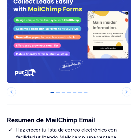
0
1
2
3
4
5
6
Resumen de MailChimp Email
Haz crecer tu lista de correo electrónico con
facilidad utilizando Mailchamp, una ventana