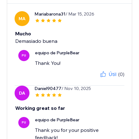
Mariabarona31
/ Mar 15, 2026
MA
Mucho
Demasiado buena
equipo de PurpleBear
PU
Thank You!
Útil
(0)
Daniel90477
/ Nov 10, 2025
DA
Working great so far
equipo de PurpleBear
PU
Thank you for your positive
feedback!