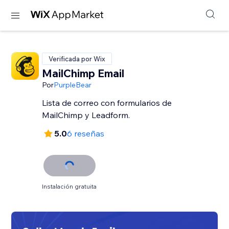
Verificada por Wix
MailChimp Email
Por
PurpleBear
Lista de correo con formularios de
MailChimp y Leadform.
5.0
6 reseñas
Instalación gratuita