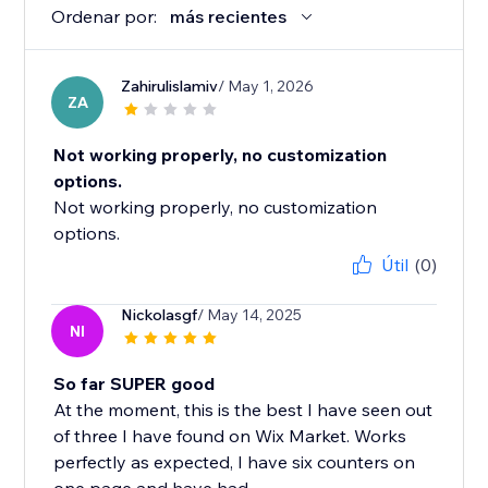
Ordenar por:
más recientes
Zahirulislamiv
/ May 1, 2026
ZA
Not working properly, no customization
options.
Not working properly, no customization
options.
Útil
(0)
Nickolasgf
/ May 14, 2025
NI
So far SUPER good
At the moment, this is the best I have seen out
of three I have found on Wix Market. Works
perfectly as expected, I have six counters on