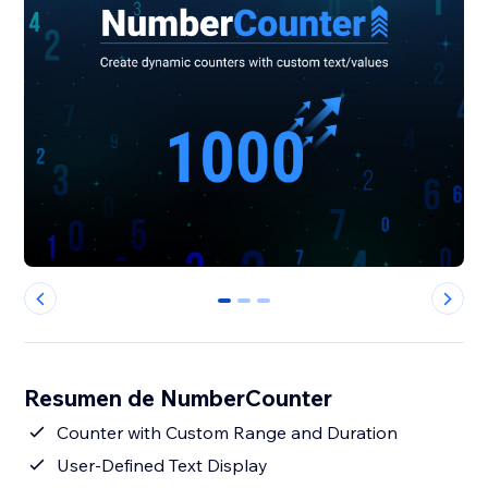
0
1
2
Resumen de NumberCounter
Counter with Custom Range and Duration
User-Defined Text Display