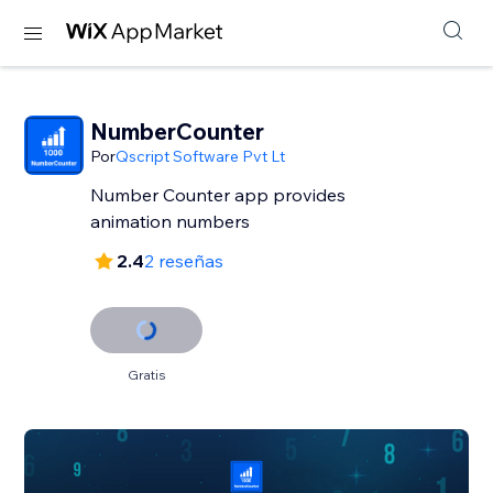
NumberCounter
Por
Qscript Software Pvt Lt
Number Counter app provides
2.4
2 reseñas
Gratis