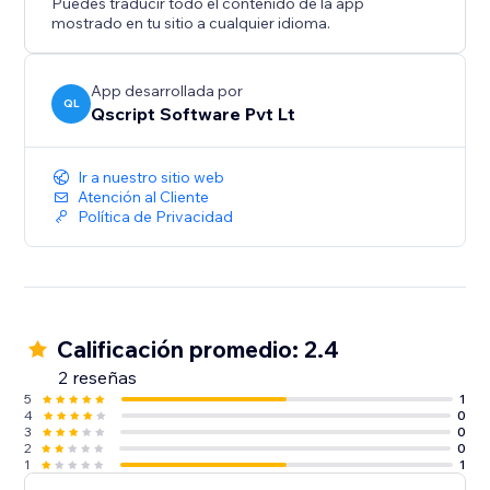
Puedes traducir todo el contenido de la app
mostrado en tu sitio a cualquier idioma.
App desarrollada por
QL
Qscript Software Pvt Lt
Ir a nuestro sitio web
Atención al Cliente
Política de Privacidad
Calificación promedio: 2.4
2 reseñas
5
1
4
0
3
0
2
0
1
1