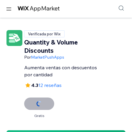
Verificada por Wix
Quantity & Volume
Discounts
Por
MarketPushApps
Aumenta ventas con descuentos
por cantidad
4.3
12 reseñas
Gratis