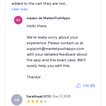
added to the cart they are not...
Leer más
equipo de MarketPushApps
MA
Hello there,
We're really sorry about your
experience. Please contact us at
support@marketpushapps.com
with your detailed feedback about
the app and this exact case. We'll
surely help you with this.
Thanks!
Útil
(0)
Sarahhaak2010
/ Dec 3, 2025
SA