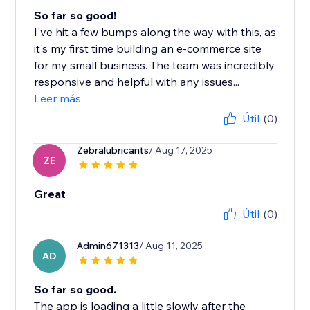
So far so good!
I've hit a few bumps along the way with this, as
it's my first time building an e-commerce site
for my small business. The team was incredibly
responsive and helpful with any issues...
Leer más
Útil
(0)
Zebralubricants
/ Aug 17, 2025
ZE
Great
Útil
(0)
Admin671313
/ Aug 11, 2025
AD
So far so good.
The app is loading a little slowly after the