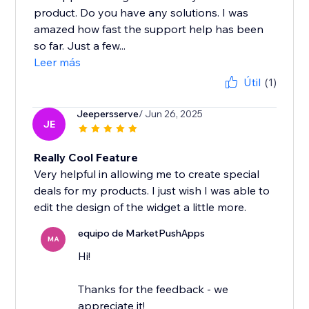
product. Do you have any solutions. I was
amazed how fast the support help has been
so far. Just a few...
Leer más
Útil
(1)
Jeepersserve
/ Jun 26, 2025
JE
Really Cool Feature
Very helpful in allowing me to create special
deals for my products. I just wish I was able to
edit the design of the widget a little more.
equipo de MarketPushApps
MA
Hi!
Thanks for the feedback - we
appreciate it!