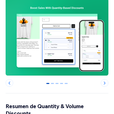
0
1
2
3
4
Resumen de Quantity & Volume
Discounts