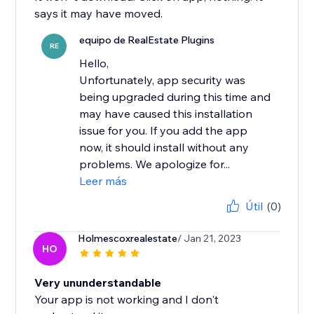
says it may have moved.
equipo de RealEstate Plugins
RE
Hello,
Unfortunately, app security was
being upgraded during this time and
may have caused this installation
issue for you. If you add the app
now, it should install without any
problems. We apologize for...
Leer más
Útil
(0)
Holmescoxrealestate
/ Jan 21, 2023
HO
Very ununderstandable
Your app is not working and I don't