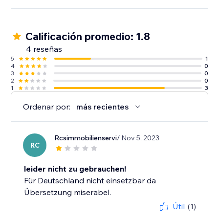
Calificación promedio: 1.8
4 reseñas
5
1
4
0
3
0
2
0
1
3
Ordenar por:
más recientes
Rcsimmobilienservi
/ Nov 5, 2023
RC
leider nicht zu gebrauchen!
Für Deutschland nicht einsetzbar da
Übersetzung miserabel.
Útil
(1)