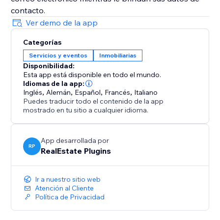
Ver demo de la app
Categorías
Servicios y eventos
Inmobiliarias
Disponibilidad:
Esta app está disponible en todo el mundo.
Idiomas de la app:
Inglés
,
Alemán
,
Español
,
Francés
,
Italiano
Puedes traducir todo el contenido de la app
mostrado en tu sitio a cualquier idioma.
App desarrollada por
RP
RealEstate Plugins
Ir a nuestro sitio web
Atención al Cliente
Política de Privacidad