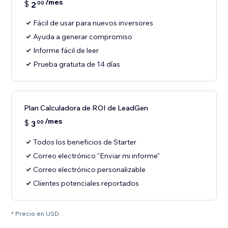
/mes
$
2
00
Fácil de usar para nuevos inversores
Ayuda a generar compromiso
Informe fácil de leer
Prueba gratuita de 14 días
Plan Calculadora de ROI de LeadGen
/mes
$
3
00
Todos los beneficios de Starter
Correo electrónico "Enviar mi informe"
Correo electrónico personalizable
Clientes potenciales reportados
* Precio en USD.