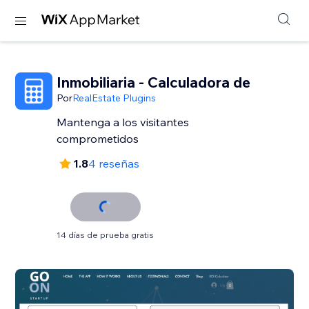
Inmobiliaria - Calculadora de
Por
RealEstate Plugins
Mantenga a los visitantes
comprometidos
1.8
4 reseñas
14 días de prueba gratis