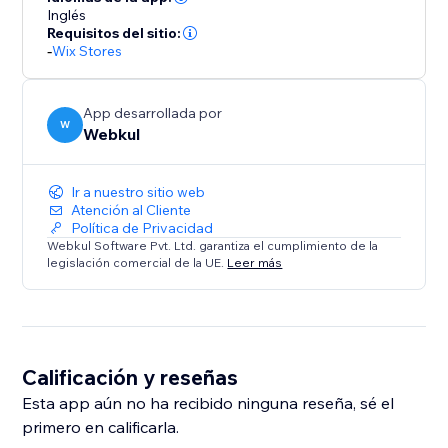
Inglés
Requisitos del sitio:
-
Wix Stores
App desarrollada por
W
Webkul
Ir a nuestro sitio web
Atención al Cliente
Política de Privacidad
Webkul Software Pvt. Ltd. garantiza el cumplimiento de la
legislación comercial de la UE.
Leer más
Calificación y reseñas
Esta app aún no ha recibido ninguna reseña, sé el
primero en calificarla.