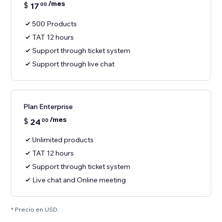
/mes
$
17
00
500 Products
TAT 12 hours
Support through ticket system
Support through live chat
Plan Enterprise
/mes
$
24
00
Unlimited products
TAT 12 hours
Support through ticket system
Live chat and Online meeting
* Precio en USD.