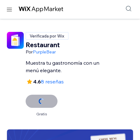
Verificada por Wix
Restaurant
Por
PurpleBear
Muestra tu gastronomía con un
menú elegante.
4.6
8 reseñas
Gratis