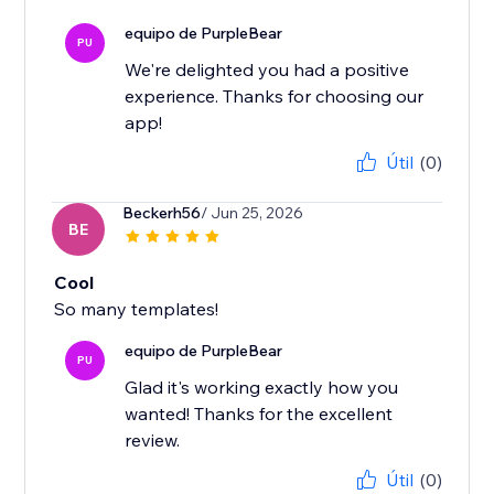
equipo de PurpleBear
PU
We're delighted you had a positive
experience. Thanks for choosing our
app!
Útil
(0)
Beckerh56
/ Jun 25, 2026
BE
Cool
So many templates!
equipo de PurpleBear
PU
Glad it's working exactly how you
wanted! Thanks for the excellent
review.
Útil
(0)