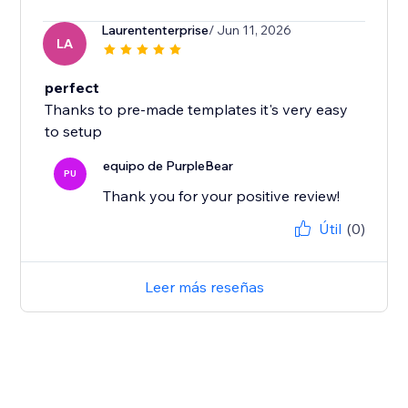
Laurententerprise
/ Jun 11, 2026
LA
perfect
Thanks to pre-made templates it's very easy
to setup
equipo de PurpleBear
PU
Thank you for your positive review!
Útil
(0)
Leer más reseñas