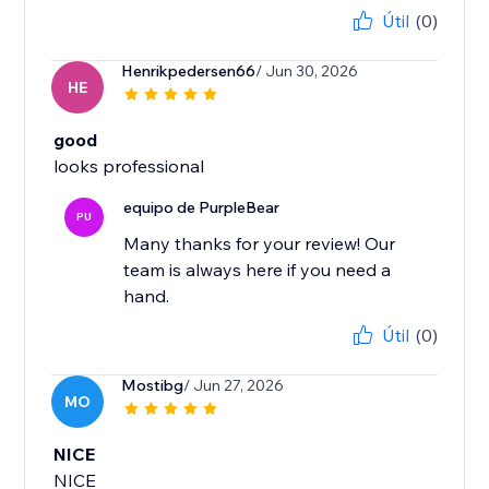
Útil
(0)
Henrikpedersen66
/ Jun 30, 2026
HE
good
looks professional
equipo de PurpleBear
PU
Many thanks for your review! Our
team is always here if you need a
hand.
Útil
(0)
Mostibg
/ Jun 27, 2026
MO
NICE
NICE