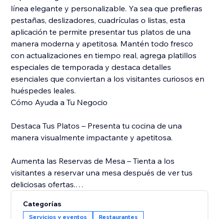
línea elegante y personalizable. Ya sea que prefieras
pestañas, deslizadores, cuadrículas o listas, esta
aplicación te permite presentar tus platos de una
manera moderna y apetitosa. Mantén todo fresco
con actualizaciones en tiempo real, agrega platillos
especiales de temporada y destaca detalles
esenciales que conviertan a los visitantes curiosos en
huéspedes leales.
Cómo Ayuda a Tu Negocio
Destaca Tus Platos – Presenta tu cocina de una
manera visualmente impactante y apetitosa.
Aumenta las Reservas de Mesa – Tienta a los
visitantes a reservar una mesa después de ver tus
deliciosas ofertas.
Categorías
Mantente Dinámico – Actualiza tu menú en cualquier
Servicios y eventos
Restaurantes