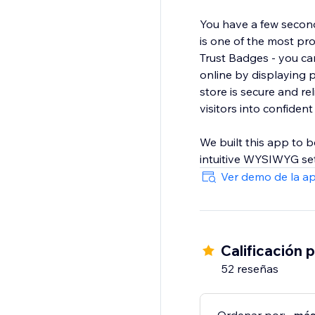
You have a few second
is one of the most pro
Trust Badges - you c
online by displaying 
store is secure and r
visitors into confident
We built this app to b
intuitive WYSIWYG sett
Ver demo de la a
Calificación 
52 reseñas