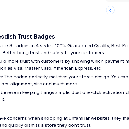
sdish Trust Badges
vide 8 badges in 4 styles: 100% Guaranteed Quality, Best Pri
. Better bring trust and safety to your customers.
uild more trust with customers by showing which payment 
uch as Visa, Master Card, American Express, etc.
e: The badge perfectly matches your store's design. You can
olors, alignment, size and much more.
believe in keeping things simple. Just one-click activation, 
it.
ve concerns when shopping at unfamiliar websites, they m
and quickly dismiss a store they don’t trust.