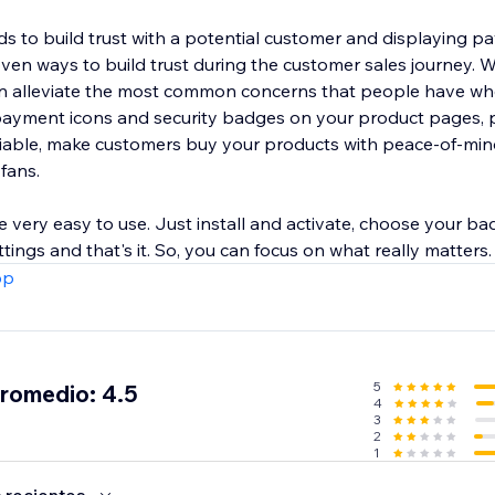
s to build trust with a potential customer and displaying 
ven ways to build trust during the customer sales journey. W
an alleviate the most common concerns that people have w
payment icons and security badges on your product pages, 
eliable, make customers buy your products with peace-of-mind
 fans.
e very easy to use. Just install and activate, choose your ba
ings and that's it. So, you can focus on what really matters.
pp
5
promedio: 4.5
4
3
2
1