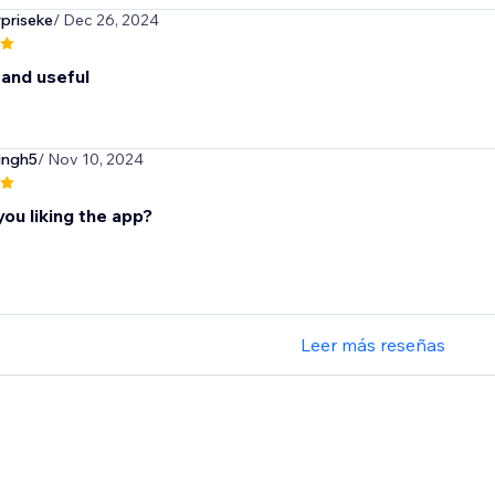
priseke
/ Dec 26, 2024
 and useful
ingh5
/ Nov 10, 2024
ou liking the app?
Leer más reseñas