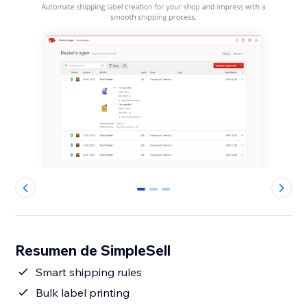
0
1
2
Resumen de SimpleSell
Smart shipping rules
Bulk label printing