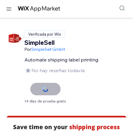
Verificada por Wix
SimpleSell
Por
SimpleSell GmbH
Automate shipping label printing
No hay reseñas todavía
14 días de prueba gratis