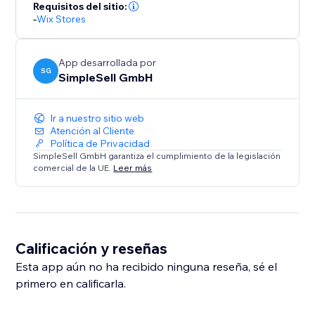
Requisitos del sitio:
-
Wix Stores
App desarrollada por
SG
SimpleSell GmbH
Ir a nuestro sitio web
Atención al Cliente
Política de Privacidad
SimpleSell GmbH garantiza el cumplimiento de la legislación
comercial de la UE.
Leer más
Calificación y reseñas
Esta app aún no ha recibido ninguna reseña, sé el
primero en calificarla.