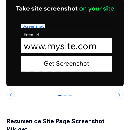
0
1
2
Resumen de Site Page Screenshot
Widget