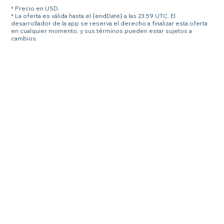
* Precio en USD.
* La oferta es válida hasta el {endDate} a las 23:59 UTC. El
desarrollador de la app se reserva el derecho a finalizar esta oferta
en cualquier momento, y sus términos pueden estar sujetos a
cambios.