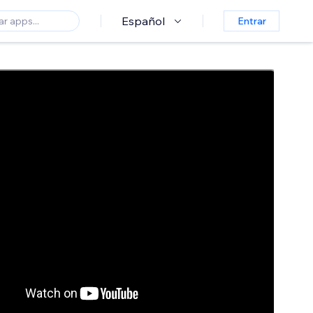
Español
Entrar