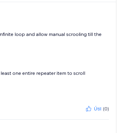
finite loop and allow manual scrooling till the
at least one entire repeater item to scroll
Útil
(0)