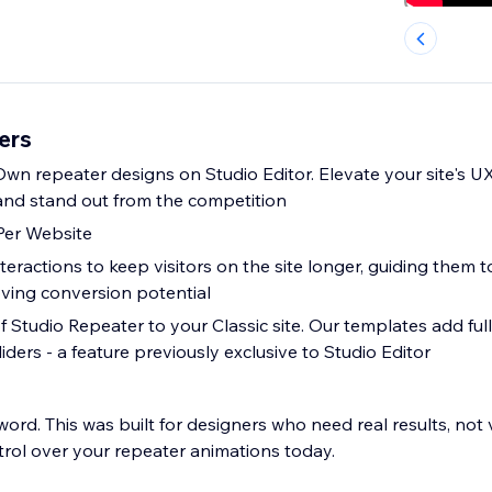
ers
 Own repeater designs on Studio Editor. Elevate your site's U
and stand out from the competition
 Per Website
teractions to keep visitors on the site longer, guiding them 
ving conversion potential
 Studio Repeater to your Classic site. Our templates add ful
ders - a feature previously exclusive to Studio Editor
word. This was built for designers who need real results, not
trol over your repeater animations today.