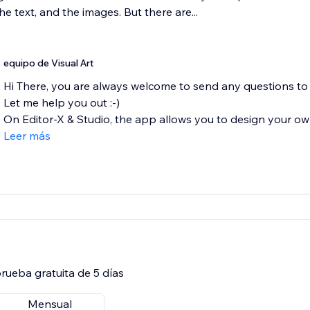
he text, and the images. But there are...
equipo de Visual Art
Hi There, you are always welcome to send any questions to
Let me help you out :-)
On Editor-X & Studio, the app allows you to design your own 
Leer más
rueba gratuita de 5 días
Mensual