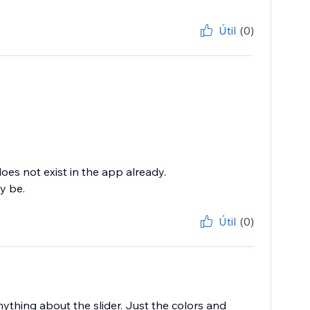
Útil
(0)
does not exist in the app already.
y be.
Útil
(0)
 anything about the slider. Just the colors and