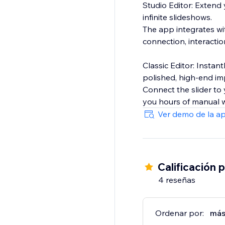
Studio Editor: Extend 
infinite slideshows.
The app integrates wit
connection, interactio
Classic Editor: Instan
polished, high-end imp
Connect the slider to 
you hours of manual w
Ver demo de la a
Calificación 
4 reseñas
Ordenar por:
más