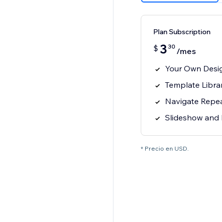
Plan Subscription
3
30
$
/mes
Your Own Desi
Template Libra
Navigate Repea
Slideshow and 
* Precio en USD.