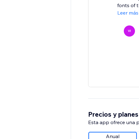
fonts of t
Leer más
VI
Precios y planes
Esta app ofrece una p
Anual