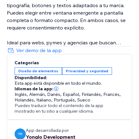
tipografía, botones y textos adaptados a tu marca.
Puedes elegir entre ventana emergente a pantalla
completa o formato compacto. En ambos casos, se
requiere consentimiento explícito.
Ideal para webs, pymes y agencias que buscan
cumplimiento normativo y confianza. Incluye versión
Ver demo de la app
gratuita.
Categorías
Diseño de elementos
Privacidad y seguridad
Disponibilidad:
Esta app está disponible en todo el mundo.
Idiomas de la app:
Inglés
,
Alemán
,
Danés
,
Español
,
Finlandés
,
Francés
,
Holandés
,
Italiano
,
Portugués
,
Sueco
Puedes traducir todo el contenido de la app
mostrado en tu sitio a cualquier idioma.
App desarrollada por
YD
Yonglo Development