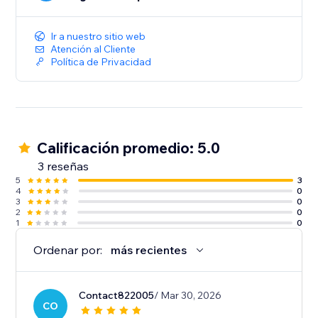
Ir a nuestro sitio web
Atención al Cliente
Política de Privacidad
Calificación promedio: 5.0
3 reseñas
5
3
4
0
3
0
2
0
1
0
Ordenar por:
más recientes
Contact822005
/ Mar 30, 2026
CO