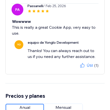
Passanelli
/ Feb 25, 2026
PA
Wowwww
This is really a great Cookie App, very easy to
use.
equipo de Yonglo Development
YO
Thanks! You can always reach out to
us if you need any further assistance.
Útil
(1)
Precios y planes
Anual
Mensual