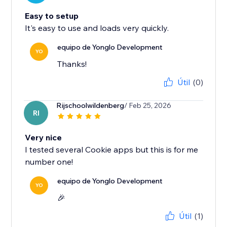
Easy to setup
It's easy to use and loads very quickly.
equipo de Yonglo Development
YO
Thanks!
Útil
(0)
Rijschoolwildenberg
/ Feb 25, 2026
RI
Very nice
I tested several Cookie apps but this is for me
number one!
equipo de Yonglo Development
YO
🎉
Útil
(1)