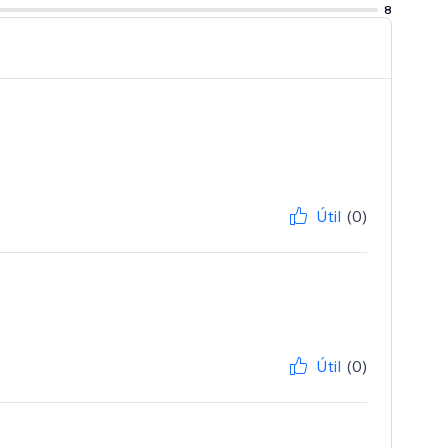
8
Útil
(0)
Útil
(0)