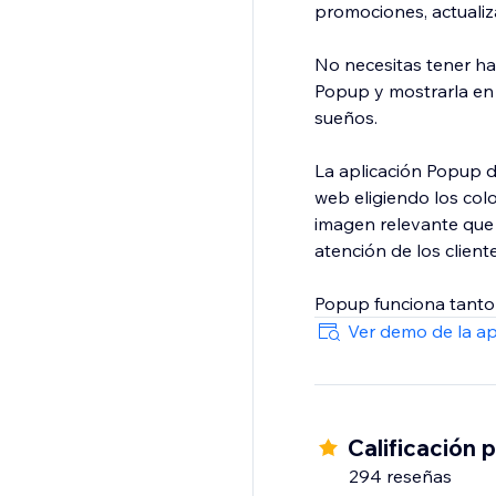
promociones, actuali
No necesitas tener ha
Popup y mostrarla en 
sueños.
La aplicación Popup d
web eligiendo los colo
imagen relevante que
atención de los cliente
Popup funciona tanto 
Ver demo de la a
Calificación 
294 reseñas