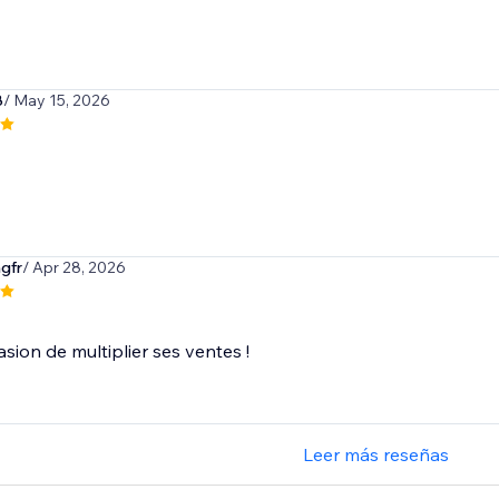
8
/ May 15, 2026
ngfr
/ Apr 28, 2026
t
asion de multiplier ses ventes !
Leer más reseñas