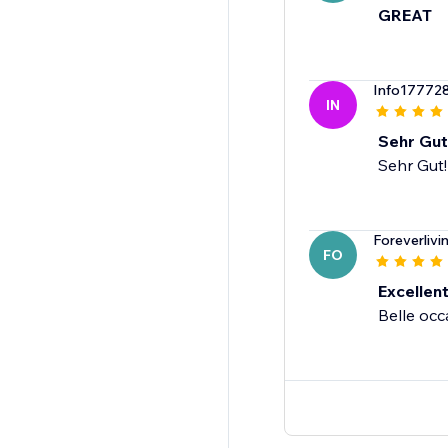
GREAT
Info17772
IN
Sehr Gut
Sehr Gut!
Foreverlivi
FO
Excellen
Belle occ