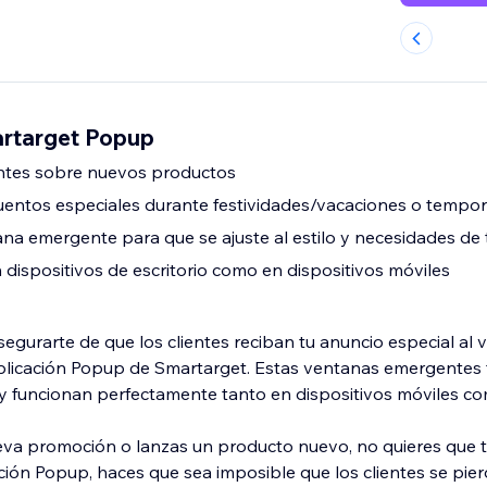
rtarget Popup
entes sobre nuevos productos
entos especiales durante festividades/vacaciones o tempor
ana emergente para que se ajuste al estilo y necesidades de 
 dispositivos de escritorio como en dispositivos móviles
gurarte de que los clientes reciban tu anuncio especial al vis
aplicación Popup de Smartarget. Estas ventanas emergentes f
y funcionan perfectamente tanto en dispositivos móviles com
a promoción o lanzas un producto nuevo, no quieres que tu
ación Popup, haces que sea imposible que los clientes se pie