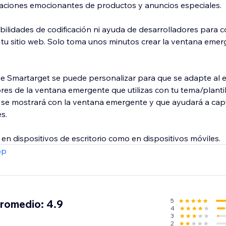
zaciones emocionantes de productos y anuncios especiales.
bilidades de codificación ni ayuda de desarrolladores para c
tu sitio web. Solo toma unos minutos crear la ventana emer
e Smartarget se puede personalizar para que se adapte al est
res de la ventana emergente que utilizas con tu tema/plantil
 se mostrará con la ventana emergente y que ayudará a cap
s.
en dispositivos de escritorio como en dispositivos móviles.
pp
5
promedio: 4.9
4
3
2