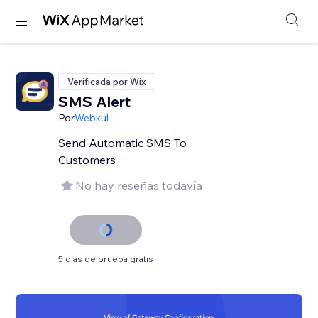
Verificada por Wix
SMS Alert
Por
Webkul
Send Automatic SMS To
Customers
No hay reseñas todavía
5 días de prueba gratis