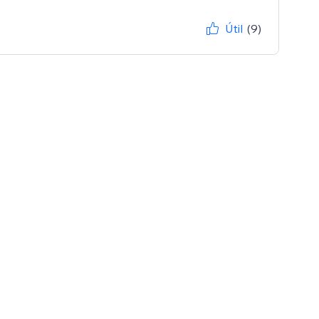
Útil
(9)