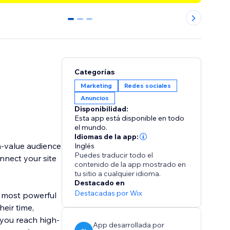
0
1
2
Categorías
Marketing
Redes sociales
Anuncios
Disponibilidad:
Esta app está disponible en todo
el mundo.
Idiomas de la app:
h-value audience
Inglés
Puedes traducir todo el
nnect your site
contenido de la app mostrado en
tu sitio a cualquier idioma.
Destacado en
Destacadas por Wix
e most powerful
eir time,
 you reach high-
App desarrollada por