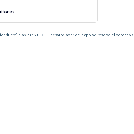
ritarias
el {endDate} a las 23:59 UTC. El desarrollador de la app se reserva el derecho