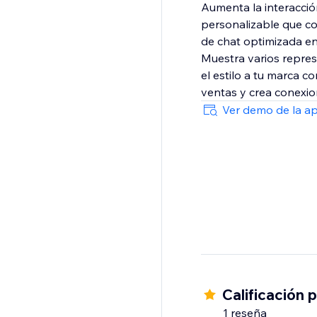
Aumenta la interacción
personalizable que co
de chat optimizada en
Muestra varios repres
el estilo a tu marca c
ventas y crea conexio
Ver demo de la a
Calificación 
1 reseña