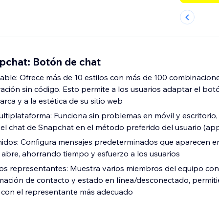
chat: Botón de chat
able: Ofrece más de 10 estilos con más de 100 combinacion
ación sin código. Esto permite a los usuarios adaptar el bot
ca y a la estética de su sitio web
ltiplataforma: Funciona sin problemas en móvil y escritorio
l chat de Snapchat en el método preferido del usuario (ap
nidos: Configura mensajes predeterminados que aparecen en
 abre, ahorrando tiempo y esfuerzo a los usuarios
os representantes: Muestra varios miembros del equipo con 
ormación de contacto y estado en línea/desconectado, permiti
r con el representante más adecuado