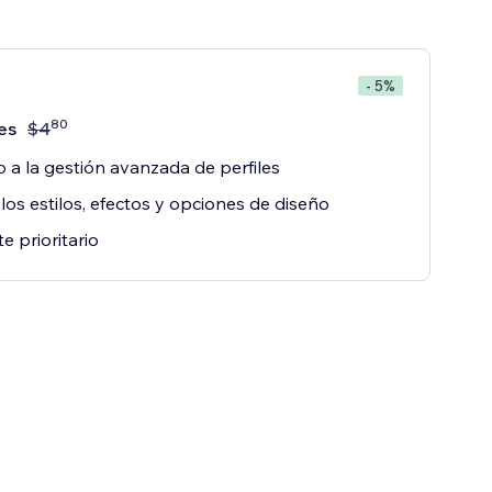
- 5%
80
es
$
4
 a la gestión avanzada de perfiles
los estilos, efectos y opciones de diseño
e prioritario