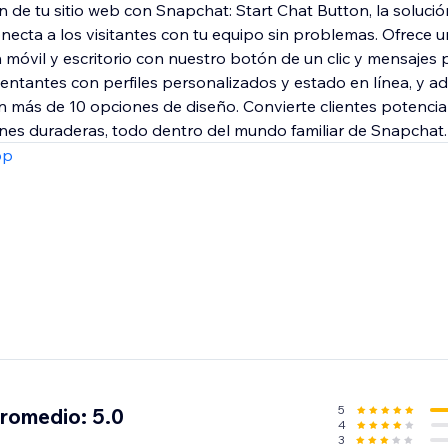
 de tu sitio web con Snapchat: Start Chat Button, la solució
necta a los visitantes con tu equipo sin problemas. Ofrece u
 móvil y escritorio con nuestro botón de un clic y mensajes 
entantes con perfiles personalizados y estado en línea, y a
on más de 10 opciones de diseño. Convierte clientes potencia
nes duraderas, todo dentro del mundo familiar de Snapchat.
pp
5
promedio: 5.0
4
3