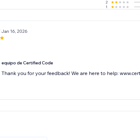
2
1
/ Jan 16, 2026
equipo de Certified Code
Thank you for your feedback! We are here to help: www.cert