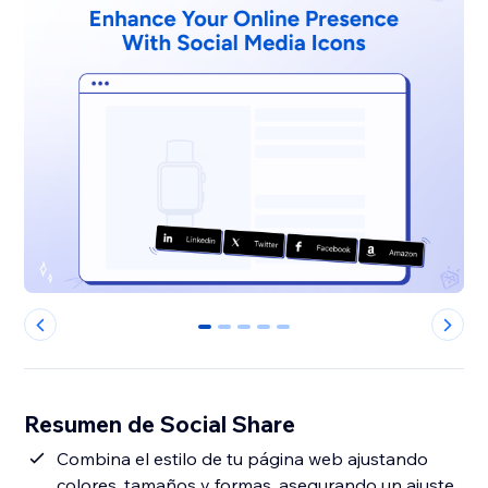
0
1
2
3
4
Resumen de Social Share
Combina el estilo de tu página web ajustando
colores, tamaños y formas, asegurando un ajuste