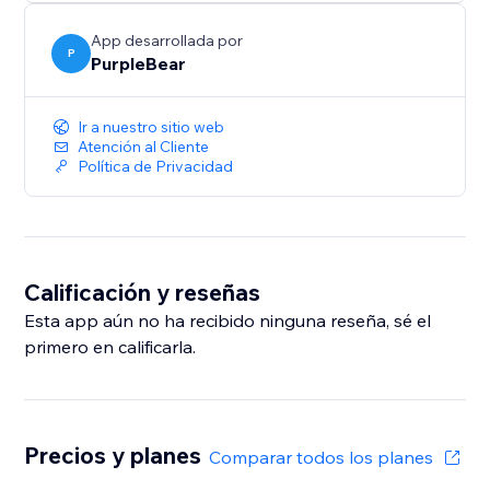
fácil que es mejorar la interacción y visibilidad de tu
sitio web.
App desarrollada por
P
PurpleBear
Ir a nuestro sitio web
Atención al Cliente
Política de Privacidad
Calificación y reseñas
Esta app aún no ha recibido ninguna reseña, sé el
primero en calificarla.
Precios y planes
Comparar todos los planes