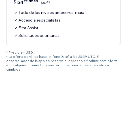
/mes
$
54
72
60
$
57
Todo de los niveles anteriores, más:
Acceso a especialistas
First Assist
Solicitudes prioritarias
* Precio en USD.
* La oferta es válida hasta el {endDate} a las 23:59 UTC. El
desarrollador de la app se reserva el derecho a finalizar esta oferta
en cualquier momento, y sus términos pueden estar sujetos a
cambios.