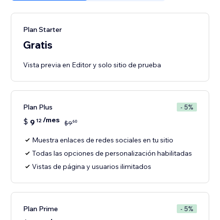
Plan Starter
Gratis
Vista previa en Editor y solo sitio de prueba
Plan Plus
- 5%
/mes
$
9
12
60
$
9
Muestra enlaces de redes sociales en tu sitio
Todas las opciones de personalización habilitadas
Vistas de página y usuarios ilimitados
Plan Prime
- 5%