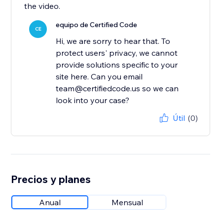
the video.
equipo de Certified Code
CE
Hi, we are sorry to hear that. To
protect users' privacy, we cannot
provide solutions specific to your
site here. Can you email
team@certifiedcode.us so we can
look into your case?
Útil
(0)
Precios y planes
Anual
Mensual