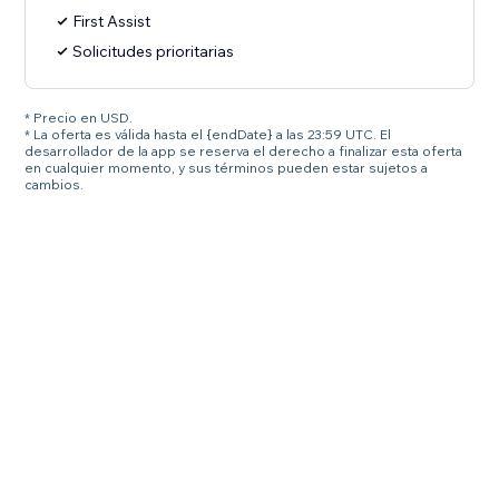
First Assist
Solicitudes prioritarias
* Precio en USD.
* La oferta es válida hasta el {endDate} a las 23:59 UTC. El
desarrollador de la app se reserva el derecho a finalizar esta oferta
en cualquier momento, y sus términos pueden estar sujetos a
cambios.