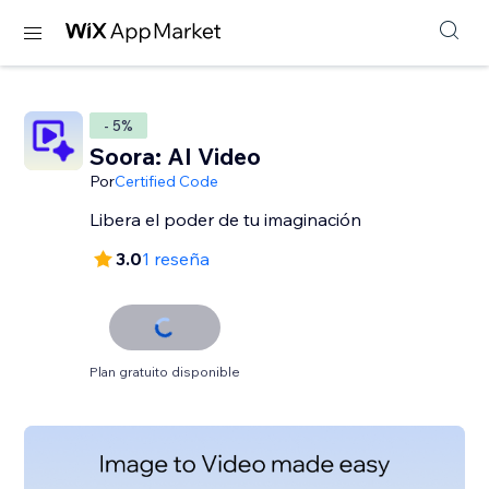
- 5%
Soora: AI Video
Por
Certified Code
Libera el poder de tu imaginación
3.0
1 reseña
Plan gratuito disponible