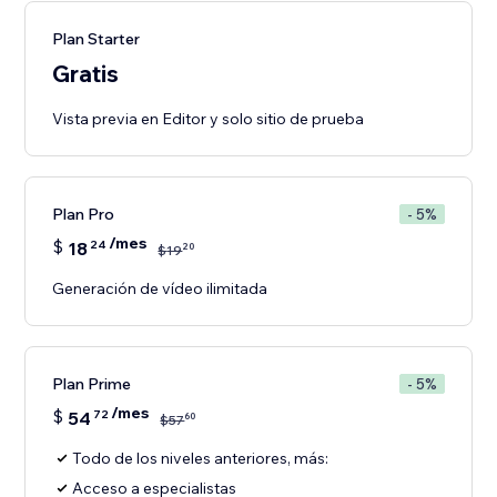
Plan Starter
Gratis
Vista previa en Editor y solo sitio de prueba
Plan Pro
- 5%
/mes
$
18
24
20
$
19
Generación de vídeo ilimitada
Plan Prime
- 5%
/mes
$
54
72
60
$
57
Todo de los niveles anteriores, más:
Acceso a especialistas