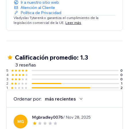
Ir a nuestro sitio web
Atención al Cliente
Política de Privacidad
Vladyslav Tytarenko garantiza el cumplimiento de la
legislación comercial de la UE.
Leer más
Calificación promedio: 1.3
3 reseñas
5
0
4
0
3
0
2
1
1
2
Ordenar por:
más recientes
Mgbradley0076
/ Nov 28, 2025
MG