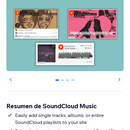
0
1
2
3
Resumen de SoundCloud Music
Easily add single tracks, albums, or entire
SoundCloud playlists to your site