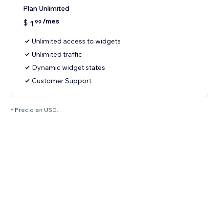
Plan Unlimited
/mes
$
1
99
Unlimited access to widgets
Unlimited traffic
Dynamic widget states
Customer Support
* Precio en USD.