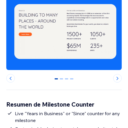
0
1
2
3
Resumen de Milestone Counter
Live "Years in Business" or "Since" counter for any
milestone