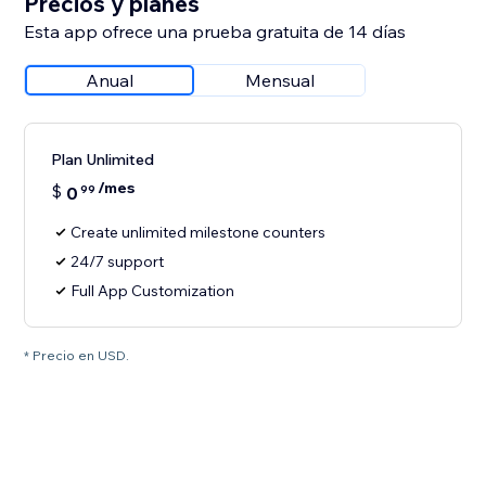
Precios y planes
Esta app ofrece una prueba gratuita de 14 días
Anual
Mensual
Plan Unlimited
/mes
$
0
99
Create unlimited milestone counters
24/7 support
Full App Customization
* Precio en USD.