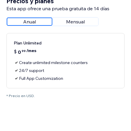
Precios y planes
Esta app ofrece una prueba gratuita de 14 días
Anual
Mensual
Plan Unlimited
/mes
$
0
99
Create unlimited milestone counters
24/7 support
Full App Customization
* Precio en USD.