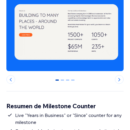
0
1
2
3
Resumen de Milestone Counter
Live "Years in Business" or "Since" counter for any
milestone