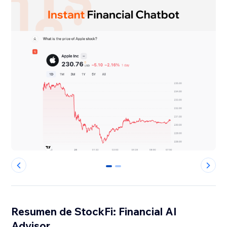
0
1
Resumen de StockFi: Financial AI
Advisor