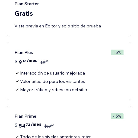
Plan Starter
Gratis
Vista previa en Editor y solo sitio de prueba
Plan Plus
- 5%
/mes
$
9
12
60
$
9
Interacción de usuario mejorada
Valor añadido para los visitantes
Mayor tráfico y retención del sitio
Plan Prime
- 5%
/mes
$
54
72
60
$
57
Todo de los niveles anteriores, más: