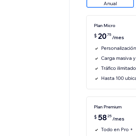
Anual
Plan Micro
20
75
$
/mes
Plan Premium
58
25
$
/mes