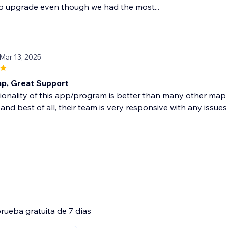
o upgrade even though we had the most...
 Mar 13, 2025
p, Great Support
ionality of this app/program is better than many other map o
and best of all, their team is very responsive with any issues t
rueba gratuita de 7 días