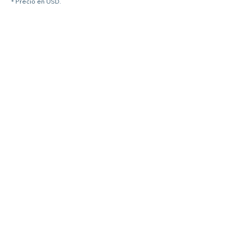
* Precio en USD.