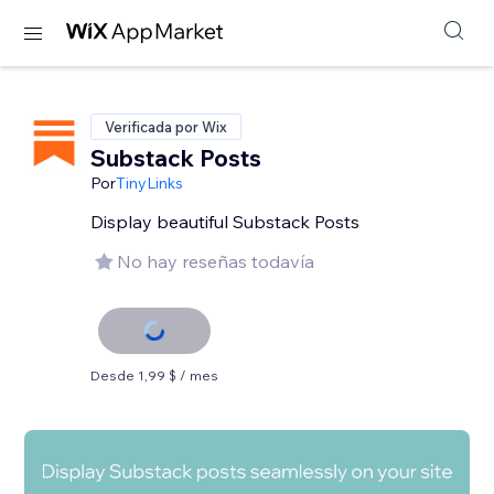
Verificada por Wix
Substack Posts
Por
TinyLinks
Display beautiful Substack Posts
No hay reseñas todavía
Desde 1,99 $ / mes