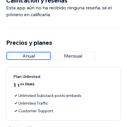
Calificación y reseñas
Esta app aún no ha recibido ninguna reseña, sé el
primero en calificarla.
Precios y planes
Anual
Mensual
Plan Unlimited
/mes
$
1
99
Unlimited Substack posts embeds
Unlimited Traffic
Customer Support