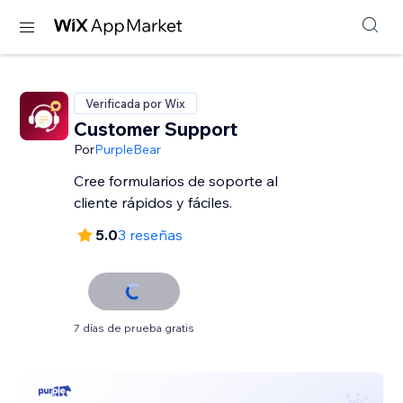
Verificada por Wix
Customer Support
Por
PurpleBear
Cree formularios de soporte al
cliente rápidos y fáciles.
5.0
3 reseñas
7 días de prueba gratis