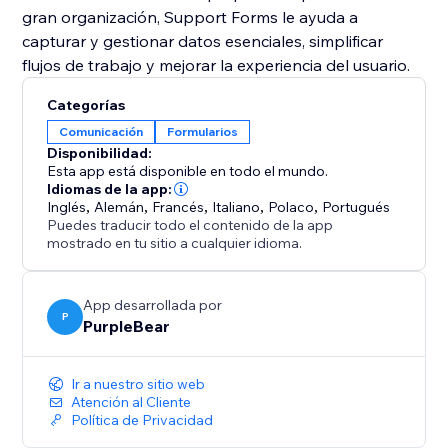
gran organización, Support Forms le ayuda a
capturar y gestionar datos esenciales, simplificar
flujos de trabajo y mejorar la experiencia del usuario.
Categorías
Comunicación
Formularios
Disponibilidad:
Esta app está disponible en todo el mundo.
Idiomas de la app:
Inglés
,
Alemán
,
Francés
,
Italiano
,
Polaco
,
Portugués
Puedes traducir todo el contenido de la app
mostrado en tu sitio a cualquier idioma.
App desarrollada por
P
PurpleBear
Ir a nuestro sitio web
Atención al Cliente
Política de Privacidad