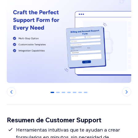
0
1
2
3
4
5
6
Resumen de Customer Support
Herramientas intuitivas que te ayudan a crear
formularios en minutos, sin necesidad de