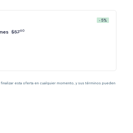
- 5%
60
mes
$
57
 a finalizar esta oferta en cualquier momento, y sus términos pueden