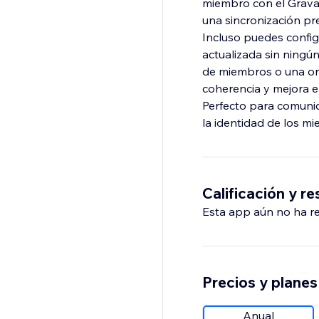
miembro con el Gravata
una sincronización pr
Incluso puedes config
actualizada sin ning
de miembros o una org
coherencia y mejora el
Perfecto para comunid
la identidad de los m
Calificación y r
Esta app aún no ha rec
Precios y planes
Anual