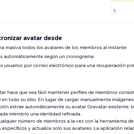
ronizar avatar desde
ma masiva todos los avatares de los miembros al instante
res automáticamente según un cronograma
los usuarios por correo electrónico para una recuperación pr
ar hace que sea fácil mantener perfiles de miembros consis
l en todo su sitio. En lugar de cargar manualmente imágenes 
cación extrae automáticamente su avatar Gravatar existente, 
ada miembro una identidad refinada.
cualquier número de miembros a la vez con la herramienta de
s específicos y actualice solo sus avatares. La aplicación rel