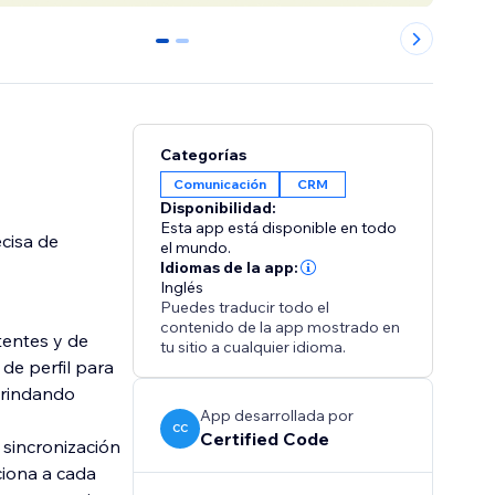
0
1
Categorías
Comunicación
CRM
Disponibilidad:
Esta app está disponible en todo
ecisa de
el mundo.
Idiomas de la app:
Inglés
Puedes traducir todo el
contenido de la app mostrado en
tentes y de
tu sitio a cualquier idioma.
de perfil para
brindando
App desarrollada por
CC
Certified Code
 sincronización
aciona a cada