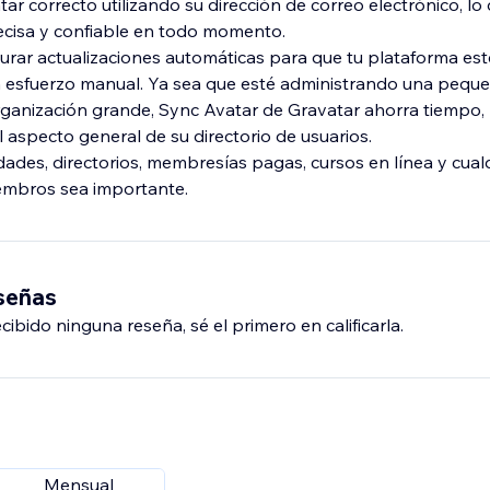
r correcto utilizando su dirección de correo electrónico, lo
ecisa y confiable en todo momento.
urar actualizaciones automáticas para que tu plataforma es
ún esfuerzo manual. Ya sea que esté administrando una peq
anización grande, Sync Avatar de Gravatar ahorra tiempo, 
 aspecto general de su directorio de usuarios.
ades, directorios, membresías pagas, cursos en línea y cualq
iembros sea importante.
eseñas
ibido ninguna reseña, sé el primero en calificarla.
Mensual