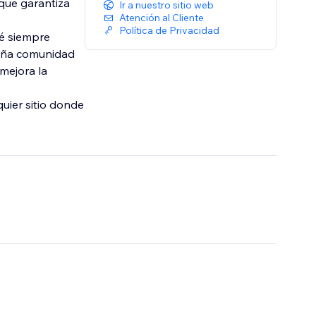
 que garantiza
Ir a nuestro sitio web
Atención al Cliente
Política de Privacidad
té siempre
ueña comunidad
mejora la
uier sitio donde