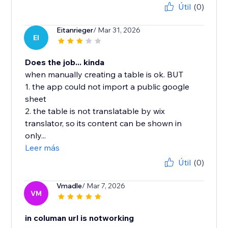
Útil
(0)
Eitanrieger
/ Mar 31, 2026
EI
Does the job... kinda
when manually creating a table is ok. BUT
1. the app could not import a public google
sheet
2. the table is not translatable by wix
translator, so its content can be shown in
only...
Leer más
Útil
(0)
Vmadle
/ Mar 7, 2026
VM
in columan url is notworking