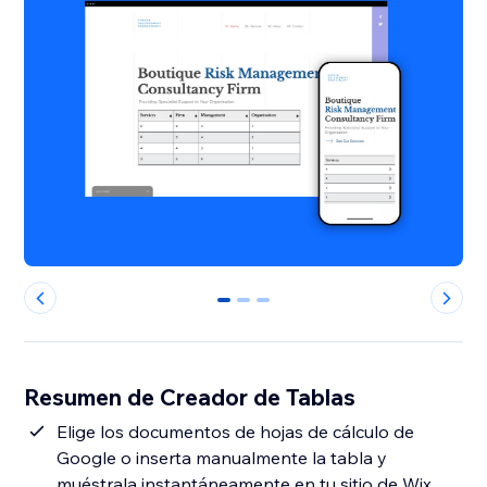
0
1
2
Resumen de Creador de Tablas
Elige los documentos de hojas de cálculo de
Google o inserta manualmente la tabla y
muéstrala instantáneamente en tu sitio de Wix.