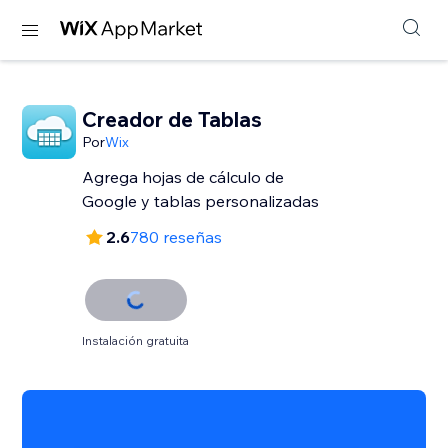
Creador de Tablas
Por
Wix
Agrega hojas de cálculo de
Google y tablas personalizadas
2.6
780 reseñas
Instalación gratuita