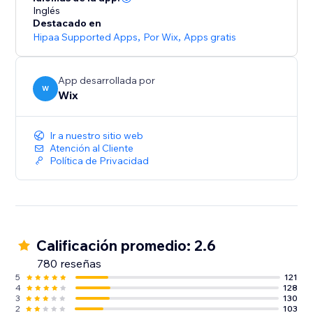
Inglés
Destacado en
Hipaa Supported Apps
,
Por Wix
,
Apps gratis
App desarrollada por
W
Wix
Ir a nuestro sitio web
Atención al Cliente
Política de Privacidad
Calificación promedio: 2.6
780 reseñas
5
121
4
128
3
130
2
103