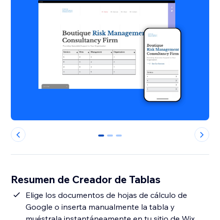
0
1
2
Resumen de Creador de Tablas
Elige los documentos de hojas de cálculo de
Google o inserta manualmente la tabla y
muéstrala instantáneamente en tu sitio de Wix.