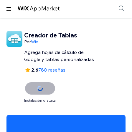
Creador de Tablas
Por
Wix
Agrega hojas de cálculo de
Google y tablas personalizadas
2.6
780 reseñas
Instalación gratuita