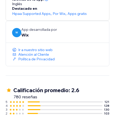
Inglés
Destacado en
Hipaa Supported Apps
,
Por Wix
,
Apps gratis
App desarrollada por
W
Wix
Ir a nuestro sitio web
Atención al Cliente
Política de Privacidad
Calificación promedio: 2.6
780 reseñas
5
121
4
128
3
130
2
103