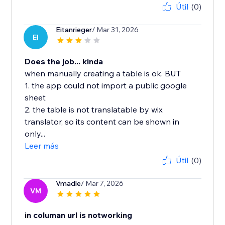
Útil
(0)
Eitanrieger
/ Mar 31, 2026
EI
Does the job... kinda
when manually creating a table is ok. BUT
1. the app could not import a public google
sheet
2. the table is not translatable by wix
translator, so its content can be shown in
only...
Leer más
Útil
(0)
Vmadle
/ Mar 7, 2026
VM
in columan url is notworking