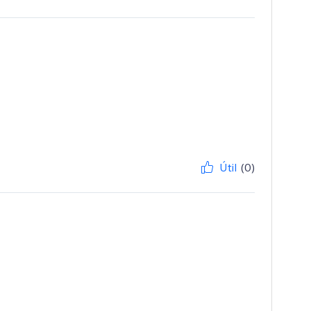
Útil
(0)