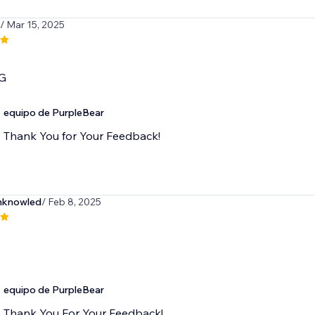
/ Mar 15, 2025
G
equipo de PurpleBear
Thank You for Your Feedback!
hknowled
/ Feb 8, 2025
equipo de PurpleBear
Thank You For Your Feedback!