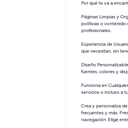
Por qué te va a encan
Páginas Limpias y Org
políticas o contenido
profesionales.
Experiencia de Usuari
que necesitan, sin te
Diseño Personalizable 
fuentes, colores y dis
Funciona en Cualquie
servicios o incluso a 
Crea y personaliza de
frecuentes y más. Pre
navegación. Elige entr
personaliza cada eleme