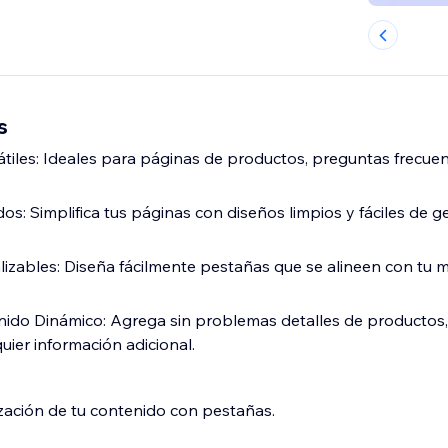
s
átiles: Ideales para páginas de productos, preguntas frecue
s: Simplifica tus páginas con diseños limpios y fáciles de g
izables: Diseña fácilmente pestañas que se alineen con tu m
nido Dinámico: Agrega sin problemas detalles de productos
uier información adicional.
zación de tu contenido con pestañas.