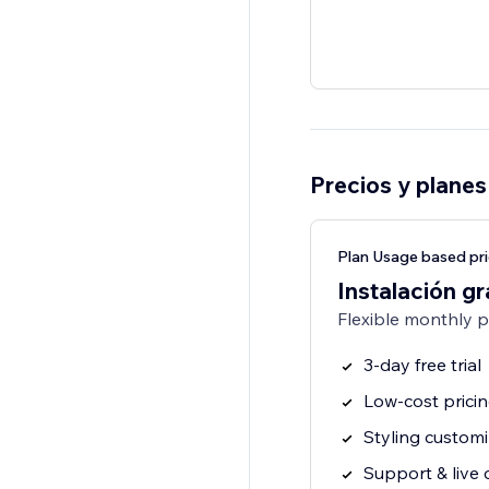
Precios y planes
Plan Usage based pri
Instalación gr
Flexible monthly 
3-day free trial
Low-cost prici
Styling customi
Support & live 