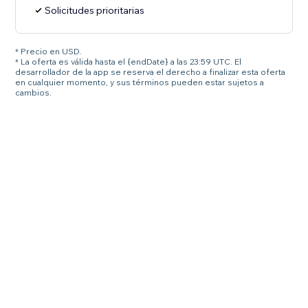
Solicitudes prioritarias
* Precio en USD.
* La oferta es válida hasta el {endDate} a las 23:59 UTC. El
desarrollador de la app se reserva el derecho a finalizar esta oferta
en cualquier momento, y sus términos pueden estar sujetos a
cambios.