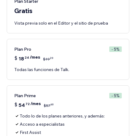
Plan Starter
Gratis
Vista previa solo en el Editor y el sitio de prueba
Plan Pro
- 5%
/mes
$
18
24
20
$
19
Todas las funciones de Talk.
Plan Prime
- 5%
/mes
$
54
72
60
$
57
Todo lo de los planes anteriores, y además:
Acceso a especialistas
First Assist