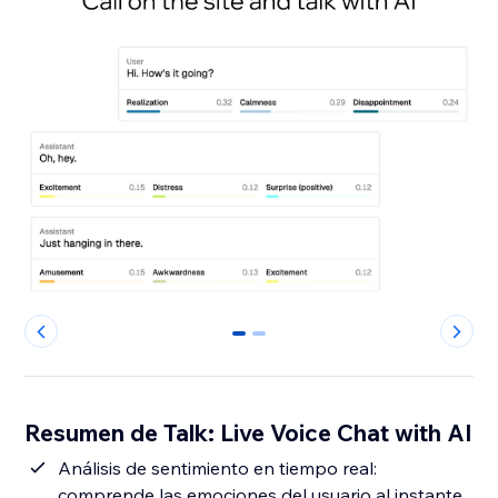
0
1
Resumen de Talk: Live Voice Chat with AI
Análisis de sentimiento en tiempo real:
comprende las emociones del usuario al instante