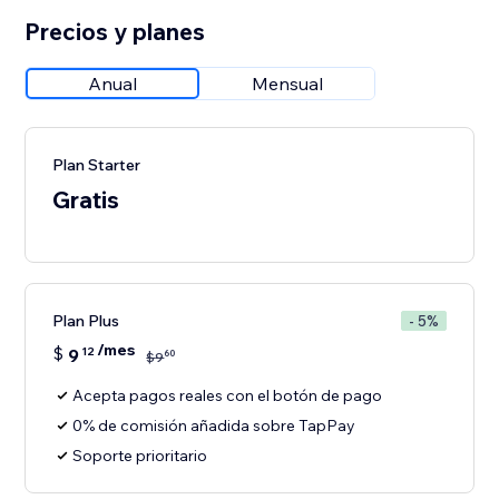
Precios y planes
Anual
Mensual
Plan Starter
Gratis
Plan Plus
- 5%
/mes
$
9
12
60
$
9
Acepta pagos reales con el botón de pago
0% de comisión añadida sobre TapPay
Soporte prioritario