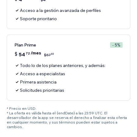
Acceso a la gestión avanzada de perfiles
Soporte prioritario
Plan Prime
- 5%
/mes
$
54
72
60
$
57
Todo lo de los planes anteriores, y además:
Acceso a especialistas
Primera asistencia
Solicitudes prioritarias
* Precio en USD.
* La oferta es válida hasta el {endDate} a las 23:59 UTC. El
desarrollador de la app se reserva el derecho a finalizar esta oferta
en cualquier momento, y sus términos pueden estar sujetos a
cambios.