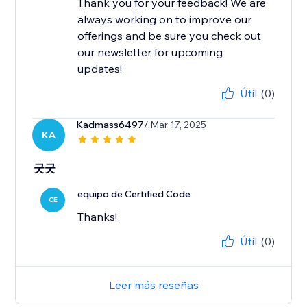
Thank you for your feedback! We are
always working on to improve our
offerings and be sure you check out
our newsletter for upcoming
updates!
Útil
(0)
Kadmass6497
/ Mar 17, 2025
KA
굿굿
equipo de Certified Code
CE
Thanks!
Útil
(0)
Leer más reseñas