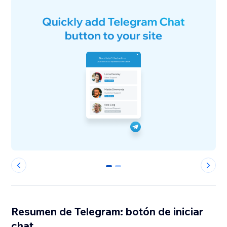
0
1
Resumen de Telegram: botón de iniciar
chat