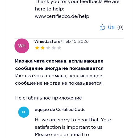
Thank you for your feedback! We are
here to help:
www.certifiedco.de/help
Útil
(0)
Whiedastore
/ Feb 15, 2026
WH
Иконка чата сломана, всплывающее
сообщение иногда не показывается
Иконка чата сломана, всплывающее
сообщение иногда не показывается.
Не стабильное приложение
equipo de Certified Code
CE
Hi, we are sorry to hear that. Your
satisfaction is important to us.
Please send an email to