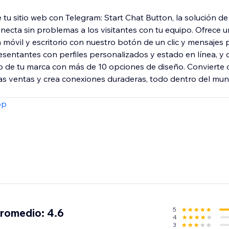
e tu sitio web con Telegram: Start Chat Button, la solución de
necta sin problemas a los visitantes con tu equipo. Ofrece u
 móvil y escritorio con nuestro botón de un clic y mensajes 
esentantes con perfiles personalizados y estado en línea, y
lo de tu marca con más de 10 opciones de diseño. Convierte c
las ventas y crea conexiones duraderas, todo dentro del mun
pp
5
promedio: 4.6
4
3