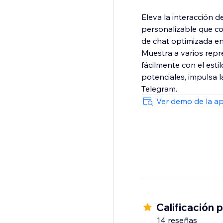
Eleva la interacción d
personalizable que co
de chat optimizada en
Muestra a varios repr
fácilmente con el esti
potenciales, impulsa 
Telegram.
Ver demo de la a
Calificación 
14 reseñas