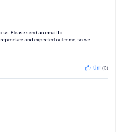
to us. Please send an email to
to reproduce and expected outcome, so we
Útil
(0)