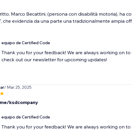
critto, Marco Becattini, (persona con disabilità motoria), ha 
", che evidenzia da una parte una tradizionalmente ampia offert
equipo de Certified Code
Thank you for your feedback! We are always working on to 
check out our newsletter for upcoming updates!
ar
/ Mar 25, 2025
t.me/ksdcompany
equipo de Certified Code
Thank you for your feedback! We are always working on to 