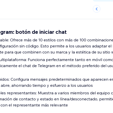
ram: botón de iniciar chat
able: Ofrece más de 10 estilos con más de 100 combinacion
iguración sin código. Esto permite a los usuarios adaptar el
 para que combinen con su marca y la estética de su sitio
ltiplataforma: Funciona perfectamente tanto en móvil como 
camente el chat de Telegram en el método preferido del us
nidos: Configura mensajes predeterminados que aparecen en
 abre, ahorrando tiempo y esfuerzo a los usuarios
les representantes: Muestra a varios miembros del equipo c
ormación de contacto y estado en línea/desconectado, permiti
 con el representante más relevante