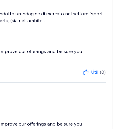
condotto un’indagine di mercato nel settore "sport
a, (sia nell'ambito...
improve our offerings and be sure you
Útil
(0)
improve our offerings and be sure you